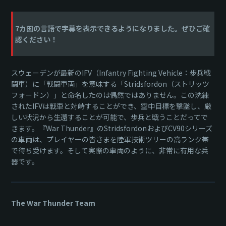
7カ国の言語で字幕を表示できるようになりました。ぜひご確
認ください！
スウェーデンが最新のIFV（Infantry Fighting Vehicle：歩兵戦
闘車）に「戦闘車両」を意味する「Stridsfordon（ストリッツ
フォードン）」と命名したのは偶然ではありません。この洗練
されたIFVは戦車と対峙することができ、空中目標を撃墜し、厳
しい状況から生還することが可能で、歩兵と戦うことだってで
きます。『War Thunder』のStridsfordonおよびCV90シリーズ
の車両は、プレイヤーの皆さまを陸軍技術ツリーの高ランク帯
で待ち受けます。そして実際の車両のように、非常に有用な兵
器です。
The War Thunder Team