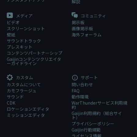
解説
メディア
コミュニティ
ビデオ
掲示板
スクリーンショット
画像掲示板
壁紙
海外フォーラム
サウンドトラック
プレスキット
コンテンツパートナーシップ
Gaijinコンテンツクリエイタ
ーガイドライン
カスタム
サポート
カスタムについて
問い合わせ
カモフラージュ
FAQ
サウンド
動作環境
CDK
WarThunderサービス利用規
約
ロケーションエディタ
Gaijin利用規約（総合サイ
ミッションエディタ
ト）
プライバシーポリシー
Gaijin行動規範
ライセンス情報