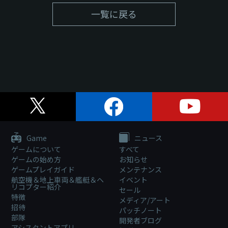
一覧に戻る
Game
ニュース
ゲームについて
すべて
ゲームの始め方
お知らせ
ゲームプレイガイド
メンテナンス
航空機＆地上車両＆艦艇＆ヘ
イベント
リコプター紹介
セール
特徴
メディア/アート
招待
パッチノート
部隊
開発者ブログ
アシスタントアプリ