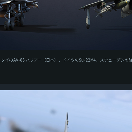
イのAV-8S ハリアー（日本）、ドイツのSu-22M4、スウェーデンの強力