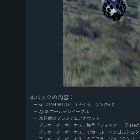
本パックの内容：
－ Su-22M4 WTD 61（ドイツ、ランクVII）
－ 2,500ゴールデンイーグル
－ 20日間のプレミアムアカウント
－ プレオーダーボーナス：称号「フィッター（Fitter
－ プレオーダーボーナス：
デカール「インゴルシュタットの紋
－ プレオーダーボーナス：カモフラージュ（スクリー