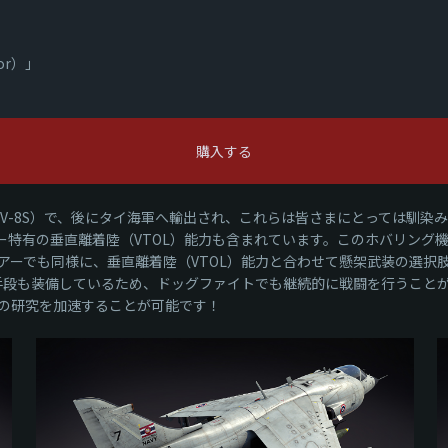
or）」
」
購入する
-8S/TAV-8S）で、後にタイ海軍へ輸出され、これらは皆さまにとって
ー特有の垂直離着陸（VTOL）能力も含まれています。このホバリング機
アーでも同様に、垂直離着陸（VTOL）能力と合わせて懸架武装の選択
抗手段も装備しているため、ドッグファイトでも継続的に戦闘を行うことが
の研究を加速することが可能です！