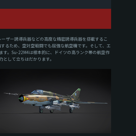
器やレーザー誘導兵器などの高度な精密誘導兵器を搭載するこ
を装備するため、空対空戦闘でも屈強な航空機です。そして、エ
。Su-22M4は根本的に、ドイツの高ランク帯の航空作
力として立ちはだかります。