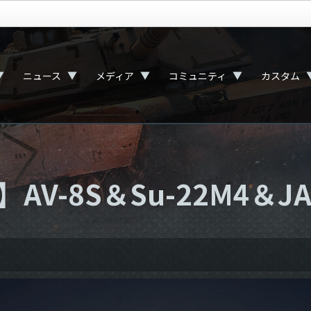
▼
▼
▼
▼
ニュース
メディア
コミュニティ
カスタム
-8S＆Su-22M4＆JA