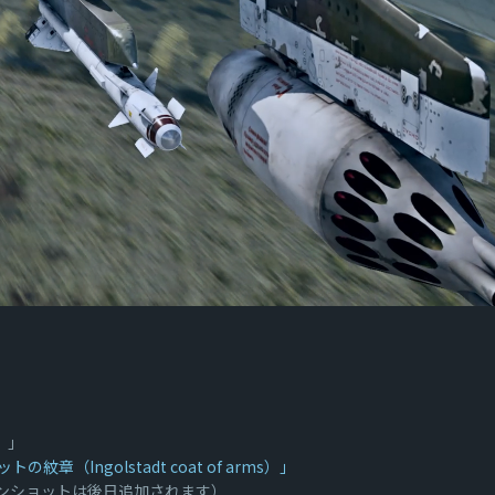
）」
章（Ingolstadt coat of arms）」
ンショットは後日追加されます）