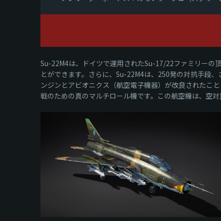
Su-22M4は、ドイツで運用されたSu-17/22ファ
とができます。さらに、Su-22M4は、250発の対抗手
ンジンとアビオニクス（航空電子機器）が改良されたことに
戦のための真のマルチロール機です。この航空機は、空対