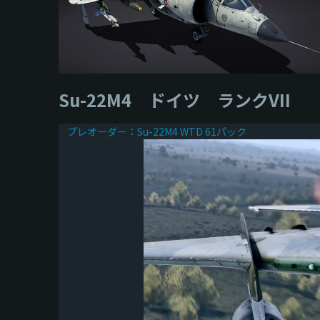
Su-22M4 ドイツ ランクVII
プレオーダー：Su-22M4 WTD 61パック