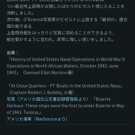
つい最近地上部隊が占領したばかりのビゼルト港に入ることを
決断しました。
次の朝、O'Brienは写真家がビゼルトに上陸する「最初の」連合
国の船である
上陸用舟艇をはっきりと写真に収めることができるよう、
船を動かすように言われ、非常に悔しい思いをしました。
出典：
「History of United States Naval Operations in World War II:
Operations in North African Waters, October 1942-June
1943」（Samuel Eliot Morison著）
「At Close Quarters - PT Boats in the United States Navy」
（Captain Robert J. Bulkley, Jr.著）
写真（アメリカ国立公文書記録管理局より）
「Bizerte
Harbour. These ships were the first to enter Bizerte in May
of 1943. Tunisia.」
アメリカ海軍（NavSourceより）