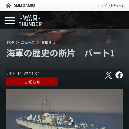
DMM GAMES
ポイントチャージ
TOP
ニュース
お知らせ
海軍の歴史の断片 パート1
X
フ
2016-11-22 21:37
ェ
お知らせ
イ
ス
ブ
ッ
ク