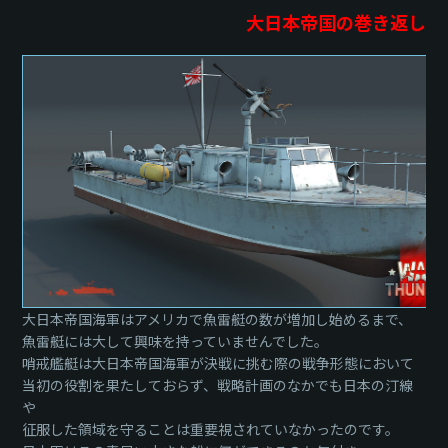
大日本帝国の巻き返し
大日本帝国海軍はアメリカで魚雷艇の数が増加し始めるまで、
魚雷艇には大して興味を持っていませんでした。
哨戒艦艇は大日本帝国海軍が決戦に挑む際の戦争形態において
当初の役割を果たしておらず、戦略計画のなかでも日本の汀線
や
征服した領域を守ることは重要視されていなかったのです。