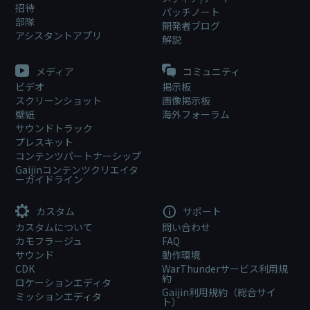
招待
パッチノート
部隊
開発者ブログ
アシスタントアプリ
解説
メディア
コミュニティ
ビデオ
掲示板
スクリーンショット
画像掲示板
壁紙
海外フォーラム
サウンドトラック
プレスキット
コンテンツパートナーシップ
Gaijinコンテンツクリエイタ
ーガイドライン
カスタム
サポート
カスタムについて
問い合わせ
カモフラージュ
FAQ
サウンド
動作環境
CDK
WarThunderサービス利用規
約
ロケーションエディタ
Gaijin利用規約（総合サイ
ミッションエディタ
ト）