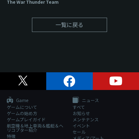
The War Thunder Team
一覧に戻る
Game
ニュース
ゲームについて
すべて
ゲームの始め方
お知らせ
ゲームプレイガイド
メンテナンス
航空機＆地上車両＆艦艇＆ヘ
イベント
リコプター紹介
セール
特徴
メディア/アート