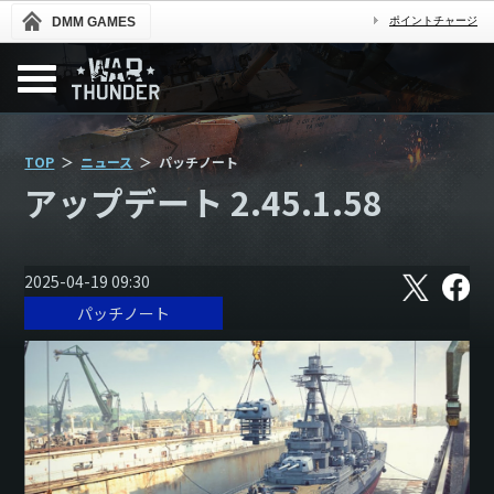
DMM GAMES
ポイントチャージ
TOP
ニュース
パッチノート
アップデート 2.45.1.58
X
フ
2025-04-19 09:30
ェ
パッチノート
イ
ス
ブ
ッ
ク