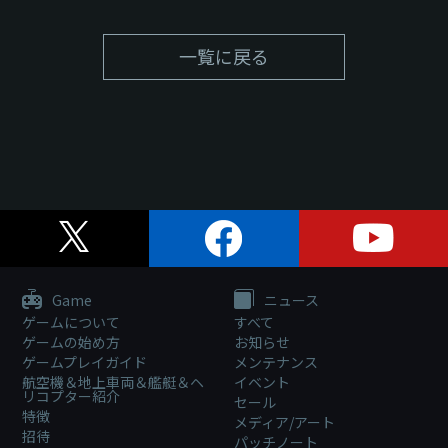
一覧に戻る
Game
ニュース
ゲームについて
すべて
ゲームの始め方
お知らせ
ゲームプレイガイド
メンテナンス
航空機＆地上車両＆艦艇＆ヘ
イベント
リコプター紹介
セール
特徴
メディア/アート
招待
パッチノート