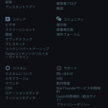
部隊
開発者ブログ
アシスタントアプリ
解説
メディア
コミュニティ
ビデオ
掲示板
スクリーンショット
画像掲示板
壁紙
海外フォーラム
サウンドトラック
プレスキット
コンテンツパートナーシップ
Gaijinコンテンツクリエイタ
ーガイドライン
カスタム
サポート
カスタムについて
問い合わせ
カモフラージュ
FAQ
サウンド
動作環境
CDK
WarThunderサービス利用規
約
ロケーションエディタ
Gaijin利用規約（総合サイ
ミッションエディタ
ト）
プライバシーポリシー