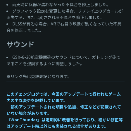
雨天時に兵器が濡れなかった不具合を修正しました。
グラフィック設定を変更した場合、リプレイ上のデカールが
消失する、または変更される不具合を修正しました。
DLSSが有効な場合、VRで右目の映像が黒くなっていた不具
合を修正しました。
サウンド
GSh-6-30航空機関砲のサウンドについて、ガトリング砲で
あることを強調するように調整しました。
※リンク先は英語表記となります。
このチェンジログでは、今回のアップデートで行われたゲーム
内の主な変更を記載しています。
一部のアップデートされた項目や追加、修正などが記載されて
いない場合があります。
『War Thunder』は定期的に改善を行っており、細かい修正等
はアップデート時以外にも実装される場合があります。