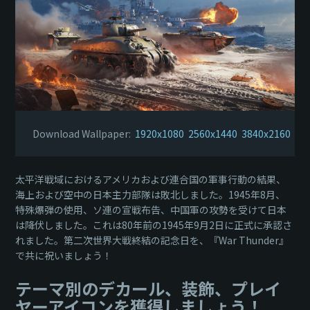
Download Wallpaper:
1920x1080
2560x1440
3840x2160
太平洋戦域におけるアメリカおよび連合国の軍事行動の結果、
海上および空中の日本主力部隊は敗北しました。1945年8月、
特殊爆弾の使用、ソ連の宣戦布告、中国軍の攻勢を受けて日本
は降伏しました。これは80年前の1945年9月2日に正式に承認さ
れました。第二次世界大戦終結の記念日を、『War Thunder』
で共に祝いましょう！
テーマ別のデカール、装飾、プレイ
ヤーアイコンを獲得しましょう！