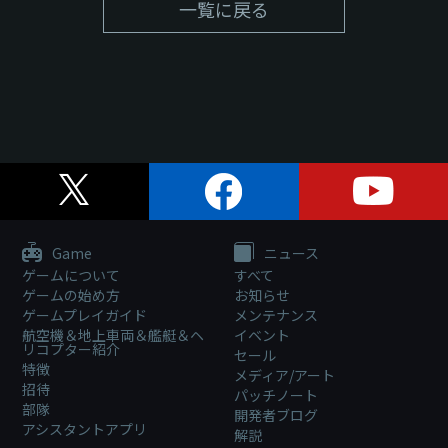
一覧に戻る
Game
ニュース
ゲームについて
すべて
ゲームの始め方
お知らせ
ゲームプレイガイド
メンテナンス
航空機＆地上車両＆艦艇＆ヘ
イベント
リコプター紹介
セール
特徴
メディア/アート
招待
パッチノート
部隊
開発者ブログ
アシスタントアプリ
解説