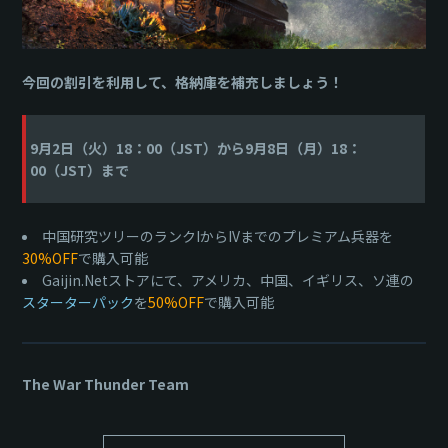
今回の割引を利用して、格納庫を補充しましょう！
9月2日（火）18：00（JST）から9月8日（月）18：
00（JST）まで
中国研究ツリーのランクIからIVまでのプレミアム兵器を
30%OFF
で購入可能
Gaijin.Netストアにて、アメリカ、中国、イギリス、ソ連の
スターターパック
を
50%OFF
で購入可能
The War Thunder Team