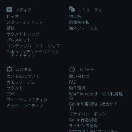
メディア
コミュニティ
ビデオ
掲示板
スクリーンショット
画像掲示板
壁紙
海外フォーラム
サウンドトラック
プレスキット
コンテンツパートナーシップ
Gaijinコンテンツクリエイタ
ーガイドライン
カスタム
サポート
カスタムについて
問い合わせ
カモフラージュ
FAQ
サウンド
動作環境
CDK
WarThunderサービス利用規
約
ロケーションエディタ
Gaijin利用規約（総合サイ
ミッションエディタ
ト）
プライバシーポリシー
Gaijin行動規範
ライセンス情報
特定商取引法に基づく表示