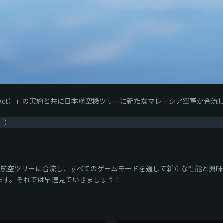
Contact）」の実施と共に日本航空機ツリーに新たなマレーシア空軍が合
。）
は日本の航空ツリーに合流し、すべてのゲームモードを通して新たな性能と
ます。それでは早速見ていきましょう！