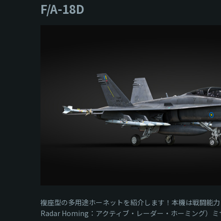
F/A-18D
複座型の多用途ホーネットを紹介します！本機は戦闘能力におい
Radar Homing：アクティブ・レーダー・ホーミン