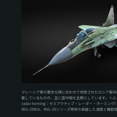
マレーシア軍の要求仕様に合わせて改修されたロシア製MiG-
載しているものの、主に空中戦を主眼としています。ヘルメッ
radar homing：セミアクティブ・レーダー・ホー
MiG-29Nは、MiG-29シリーズ特有の卓越した速度と