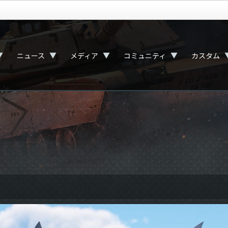
▼
▼
▼
▼
ニュース
メディア
コミュニティ
カスタム