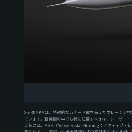
Su-30MKMは、特徴的なカナード翼を備えたマレーシ
ています。新機能の中でも特に注目すべきは、レーザー・
兵装には、ARH（Active Radar Homing：アクティ
空ミサイル、高威力な複合誘導方式の空対地ミサイルKh-38