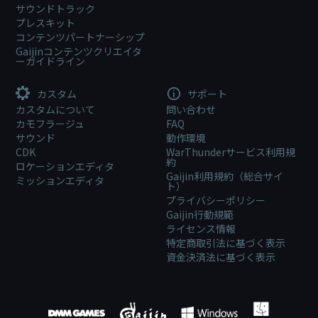
サウンドトラック
プレスキット
コンテンツパートナーシップ
Gaijinコンテンツクリエイタ
ーガイドライン
カスタム
サポート
カスタムについて
問い合わせ
カモフラージュ
FAQ
サウンド
動作環境
CDK
WarThunderサービス利用規
約
ロケーションエディタ
Gaijin利用規約（総合サイ
ミッションエディタ
ト）
プライバシーポリシー
Gaijin行動規範
ライセンス情報
特定商取引法に基づく表示
資金決済法に基づく表示