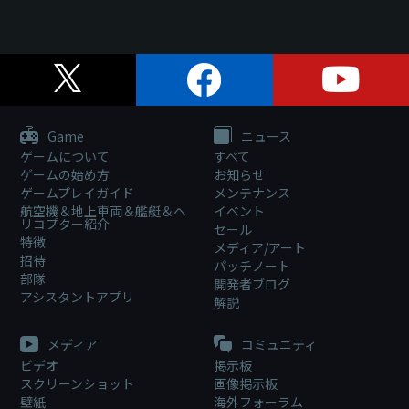
Game
ニュース
ゲームについて
すべて
ゲームの始め方
お知らせ
ゲームプレイガイド
メンテナンス
航空機＆地上車両＆艦艇＆ヘ
イベント
リコプター紹介
セール
特徴
メディア/アート
招待
パッチノート
部隊
開発者ブログ
アシスタントアプリ
解説
メディア
コミュニティ
ビデオ
掲示板
スクリーンショット
画像掲示板
壁紙
海外フォーラム