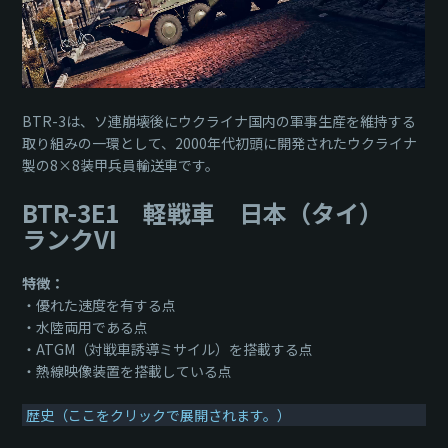
BTR-3は、ソ連崩壊後にウクライナ国内の軍事生産を維持する
取り組みの一環として、2000年代初頭に開発されたウクライナ
製の8×8装甲兵員輸送車です。
BTR-3E1 軽戦車 日本（タイ）
ランクVI
特徴：
・優れた速度を有する点
・水陸両用である点
・ATGM（対戦車誘導ミサイル）を搭載する点
・熱線映像装置を搭載している点
歴史（ここをクリックで展開されます。）