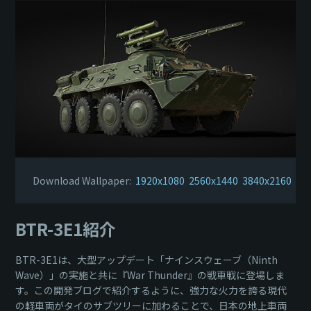
Download Wallpaper:
1920x1080
2560x1440
3840x2160
BTR-3E1紹介
BTR-3E1は、大型アップデート「ナインスウェーブ（Ninth
Wave）」の実施と共に『War Thunder』の戦車戦に登場しま
す。この開発ブログで紹介するように、強力な火力を誇る現代
の軽車両がタイのサブツリーに加わることで、日本の地上車両