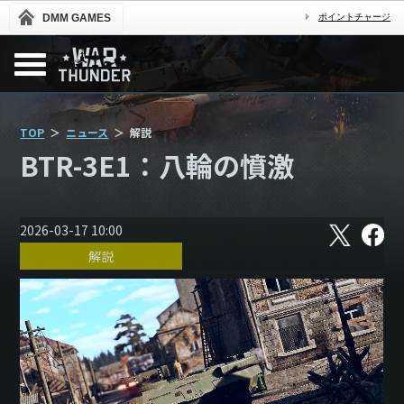
DMM GAMES
ポイントチャージ
TOP
ニュース
解説
BTR-3E1：八輪の憤激
X
フ
2026-03-17 10:00
ェ
解説
イ
ス
ブ
ッ
ク