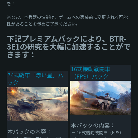
を！
※なお、本兵器の性能は、ゲームへの実装前に変更される可能
性があることを予めご了承ください。
下記プレミアムパックにより、BTR-
3E1の研究を大幅に加速することがで
きます：
16式機動戦闘車
74式戦車「赤い星」パ
（FPS）パック
ック
本パックの内容：
本パックの内容：
－ 16式機動戦闘車（FPS）