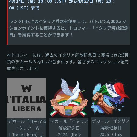
4月24日（金）20：00（JST）から4月27日（月）20：
00（JST）まで
ランクIII以上のイタリア兵器を使用して、バトルで3,000ミッ
ションポイントを獲得すると、トロフィー「イタリア解放記念
日」を獲得することができます！
本トロフィーには、過去のイタリア解放記念日で獲得できた3種
類のデカールの内1つが含まれます。皆さまのコレクションを完
成させましょう：
デカール「イタリア
デカール「自由なる
デカール「イタリア
解放記念日
イタリア（W
解放記念日
2025（Italy
L'Italia libera）」
2024（Italy