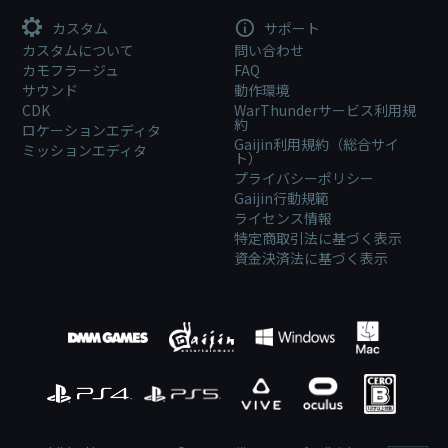
カスタム
サポート
カスタムについて
問い合わせ
カモフラージュ
FAQ
サウンド
動作環境
CDK
WarThunderサービス利用規
約
ロケーションエディタ
Gaijin利用規約（総合サイ
ミッションエディタ
ト）
プライバシーポリシー
Gaijin行動規範
ライセンス情報
特定商取引法に基づく表示
資金決済法に基づく表示