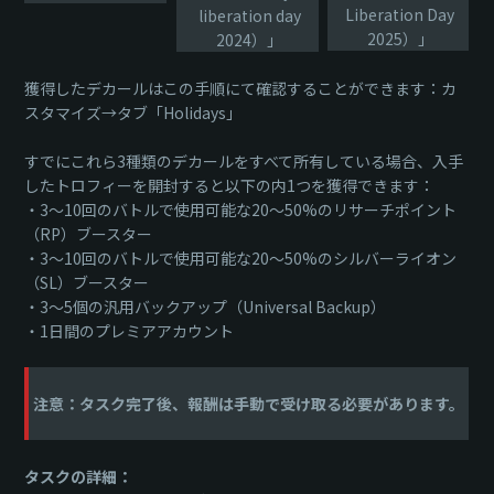
Liberation Day
liberation day
2025）」
2024）」
獲得したデカールはこの手順にて確認することができます：カ
スタマイズ→タブ「Holidays」
すでにこれら3種類のデカールをすべて所有している場合、入手
したトロフィーを開封すると以下の内1つを獲得できます：
・3～10回のバトルで使用可能な20～50%のリサーチポイント
（RP）ブースター
・3～10回のバトルで使用可能な20～50%のシルバーライオン
（SL）ブースター
・3～5個の汎用バックアップ（Universal Backup）
・1日間のプレミアアカウント
注意：タスク完了後、報酬は手動で受け取る必要があります。
タスクの詳細：