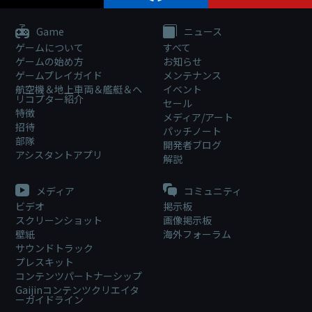
Game
ニュース
ゲームについて
すべて
ゲームの始め方
お知らせ
ゲームプレイガイド
メンテナンス
航空機＆地上車両＆艦艇＆ヘ
イベント
リコプター紹介
セール
特徴
メディア/アート
招待
パッチノート
部隊
開発者ブログ
アシスタントアプリ
解説
メディア
コミュニティ
ビデオ
掲示板
スクリーンショット
画像掲示板
壁紙
海外フォーラム
サウンドトラック
プレスキット
コンテンツパートナーシップ
Gaijinコンテンツクリエイタ
ーガイドライン