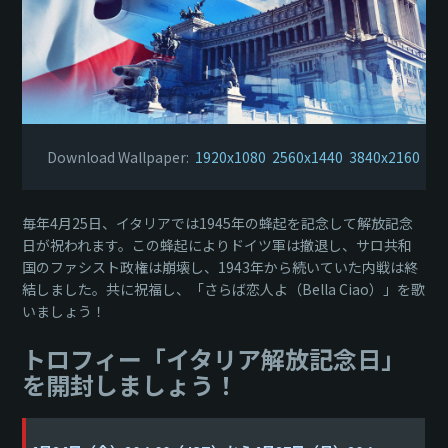
Download Wallpaper:
1920x1080
2560x1440
3840x2160
毎年4月25日、イタリアでは1945年の蜂起を記念して解放記念
日が祝われます。この蜂起によりドイツ軍は撤退し、サロ共和
国のファシスト政権は崩壊し、1943年から続いていた内戦は終
結しました。共に祝福し、「さらば恋人よ（Bella Ciao）」を歌
いましょう！
トロフィー「イタリア解放記念日」
を開封しましょう！