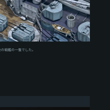
後の戦艦の一隻でした。