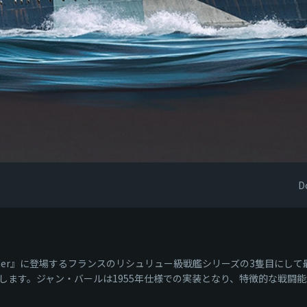
D
under』に登場するフランスのリシュリュー級戦艦シリーズの3隻目に
します。ジャン・バールは1955年仕様での実装となり、特徴的な戦闘