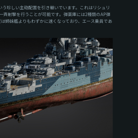
という珍しい主砲配置を引き継いでいます。これはリシュリ
斉射撃を行うことが可能です。弾薬庫には2種類のAP弾
度は姉妹艦よりもわずかに速くなっており、エース乗員であ