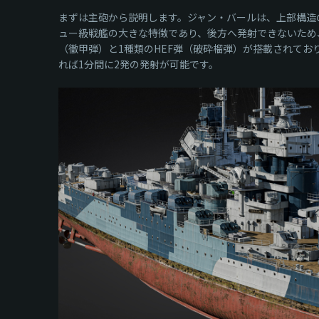
まずは主砲から説明します。ジャン・バールは、上部構造
ュー級戦艦の大きな特徴であり、後方へ発射できないため
（徹甲弾）と1種類のHEF弾（破砕榴弾）が搭載されて
れば1分間に2発の発射が可能です。