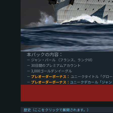
本パックの内容：
－ ジャン・バール （フランス、ランクVI）
－ 30日間のプレミアムアカウント
－ 3,000ゴールデンイーグル
－
プレオーダーボーナス：
ユニークタイトル「グローリアス
－
プレオーダーボーナス：
ユニークデカール「ジャン・バールの
歴史（ここをクリックで展開されます。）