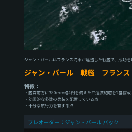
ジャン・バールはフランス海軍が建造した戦艦で、成功を
ジャン・バール 戦艦 フランス
特徴：
・艦首前方に380mm砲4門を備えた四連装砲塔を2基搭
・効果的な多数の兵装を配置している点
・十分な航行力を有する点
プレオーダー：ジャン・バール パック