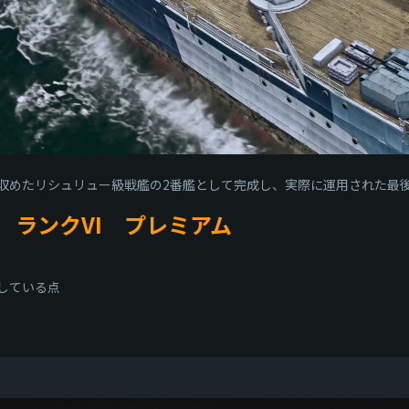
収めたリシュリュー級戦艦の2番艦として完成し、実際に運用された最
 ランクVI プレミアム
載している点