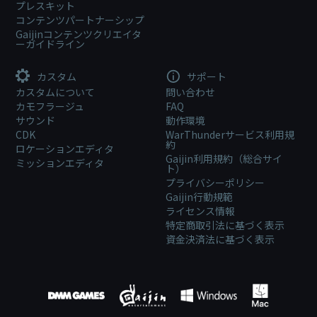
プレスキット
コンテンツパートナーシップ
Gaijinコンテンツクリエイタ
ーガイドライン
カスタム
サポート
カスタムについて
問い合わせ
カモフラージュ
FAQ
サウンド
動作環境
CDK
WarThunderサービス利用規
約
ロケーションエディタ
Gaijin利用規約（総合サイ
ミッションエディタ
ト）
プライバシーポリシー
Gaijin行動規範
ライセンス情報
特定商取引法に基づく表示
資金決済法に基づく表示