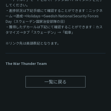
してください。
・進捗状況は下記手順にて確認することができます：ニックネ
ーム→達成→Holidays→Swedish National Security Forces
Day（スウェーデン国家治安部隊の日）
・獲得したデカールは下記にて確認することができます：カス
タマイズ→タブ「スウェーデン」→「戦車」
※リンク先は英語表記となります。
The War Thunder Team
一覧に戻る