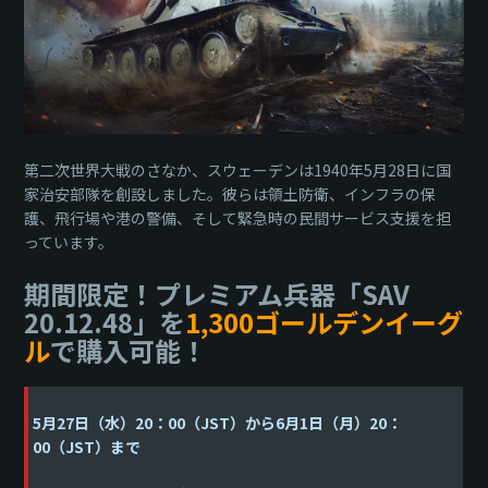
第二次世界大戦のさなか、スウェーデンは1940年5月28日に国
家治安部隊を創設しました。彼らは領土防衛、インフラの保
護、飛行場や港の警備、そして緊急時の民間サービス支援を担
っています。
期間限定！プレミアム兵器「SAV
20.12.48」を
1,300ゴールデンイーグ
ル
で購入可能！
5月27日（水）20：00（JST）から6月1日（月）20：
00（JST）まで