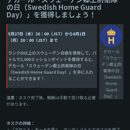
の日（Swedish Home Guard
Day）」を獲得しましょう！
5月27日（水）20：00（JST）から6月1日
（月）20：00（JST）まで
デカール
ランクIII以上のスウェーデン兵器を使用して、バ
「スウェー
トルで3,000ミッションポイントを獲得すると、
デン郷土防
デカール「スウェーデン郷土防衛隊の日
衛隊の日
（Swedish Home Guard Day）」を手に入れ
（Swedish
ることができます！
Home
Guard
Day）」
注意
：タスク完了後、報酬は手動で受け取る必要
があります。
タスクの詳細：
・「アサルト」モードを除く、ランダムバトルでタスクを完了