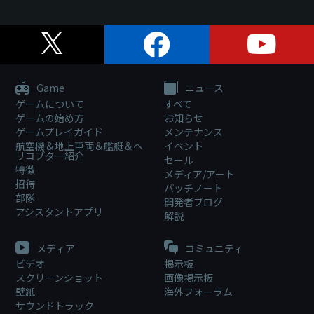
Game
ニュース
ゲームについて
すべて
ゲームの始め方
お知らせ
ゲームプレイガイド
メンテナンス
航空機＆地上車両＆艦艇＆ヘ
イベント
リコプター紹介
セール
特徴
メディア/アート
招待
パッチノート
部隊
開発者ブログ
アシスタントアプリ
解説
メディア
コミュニティ
ビデオ
掲示板
スクリーンショット
画像掲示板
壁紙
海外フォーラム
サウンドトラック