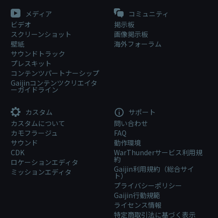
メディア
コミュニティ
ビデオ
掲示板
スクリーンショット
画像掲示板
壁紙
海外フォーラム
サウンドトラック
プレスキット
コンテンツパートナーシップ
Gaijinコンテンツクリエイタ
ーガイドライン
カスタム
サポート
カスタムについて
問い合わせ
カモフラージュ
FAQ
サウンド
動作環境
CDK
WarThunderサービス利用規
約
ロケーションエディタ
Gaijin利用規約（総合サイ
ミッションエディタ
ト）
プライバシーポリシー
Gaijin行動規範
ライセンス情報
特定商取引法に基づく表示