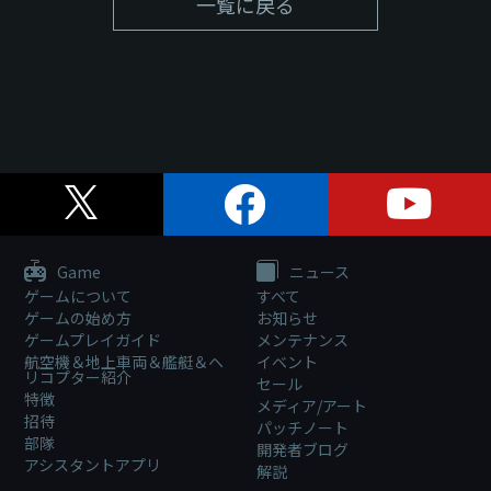
一覧に戻る
Game
ニュース
ゲームについて
すべて
ゲームの始め方
お知らせ
ゲームプレイガイド
メンテナンス
航空機＆地上車両＆艦艇＆ヘ
イベント
リコプター紹介
セール
特徴
メディア/アート
招待
パッチノート
部隊
開発者ブログ
アシスタントアプリ
解説