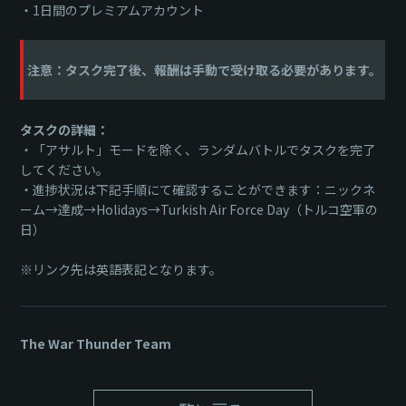
・1日間のプレミアムアカウント
注意：タスク完了後、報酬は手動で受け取る必要があります。
タスクの詳細：
・「アサルト」モードを除く、ランダムバトルでタスクを完了
してください。
・進捗状況は下記手順にて確認することができます：ニックネ
ーム→達成→Holidays→Turkish Air Force Day（トルコ空軍の
日）
※リンク先は英語表記となります。
The War Thunder Team