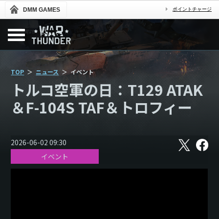
DMM GAMES
ポイントチャージ
TOP
ニュース
イベント
トルコ空軍の日：T129 ATAK
＆F-104S TAF＆トロフィー
X
フ
2026-06-02 09:30
ェ
イベント
イ
ス
ブ
ッ
ク