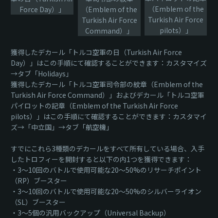
（Emblem of the
Force Day）」
（Emblem of the
Turkish Air Force
Turkish Air Force
pilots）」
Command）」
獲得したデカール「トルコ空軍の日（Turkish Air Force
Day）」はこの手順にて確認することができます：カスタマイズ
→タブ「Holidays」
獲得したデカール「トルコ空軍司令部の紋章（Emblem of the
Turkish Air Force Command）」およびデカール「トルコ空軍
パイロットの記章（Emblem of the Turkish Air Force
pilots）」はこの手順にて確認することができます：カスタマイ
ズ→「中立国」→タブ「航空機」
すでにこれら3種類のデカールをすべて所有している場合、入手
したトロフィーを開封すると以下の内1つを獲得できます：
・3～10回のバトルで使用可能な20～50%のリサーチポイント
（RP）ブースター
・3～10回のバトルで使用可能な20～50%のシルバーライオン
（SL）ブースター
・3～5個の汎用バックアップ（Universal Backup）