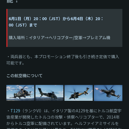
6月1日（月）20：00（JST）から6月4日（木）20：
00（JST）まで
購入場所：イタリア→ヘリコプター/空軍→プレミアム機
・両兵器とも、本プロモーション終了後も引き続き定価で購入
可能です。
この航空機について
・
T129
（ランクVI）は、イタリア製のA129を基にトルコ航空宇
宙産業が開発したトルコの攻撃・偵察ヘリコプターで、2014年
からトルコ空軍に配備されています。ヘルファイアミサイルを