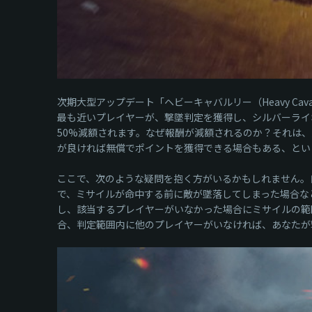
次期大型アップデート「ヘビーキャバルリー（Heavy C
最も近いプレイヤーが、撃墜判定を獲得し、シルバーライ
50%減額されます。なぜ報酬が減額されるのか？それは
が良ければ無償でポイントを獲得できる場合もある、とい
ここで、次のような疑問を抱く方がいるかもしれません。
で、ミサイルが命中する前に敵が墜落してしまった場合な
し、該当するプレイヤーがいなかった場合にミサイルの範
合、判定範囲内に他のプレイヤーがいなければ、あなたが