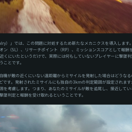
avalry）」では、この問題に対処するため新たなメカニクスを導入しま
オン（SL）、リサーチポイント（RP）、ミッションスコアとして報酬
、近くにいたというだけで、実際には何もしていないプレイヤーに撃墜
うことです。
自機が敵の近くにいない遠距離からミサイルを発射した場合はどうなる
どです。発射されたミサイルにも独自の3kmの判定範囲が設定されます
囲を考慮します。つまり、あなたのミサイルが敵を追尾し、接近してい
撃墜判定と報酬を受け取れるということです。