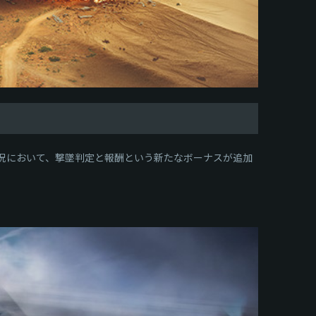
況において、撃墜判定と報酬という新たなボーナスが追加