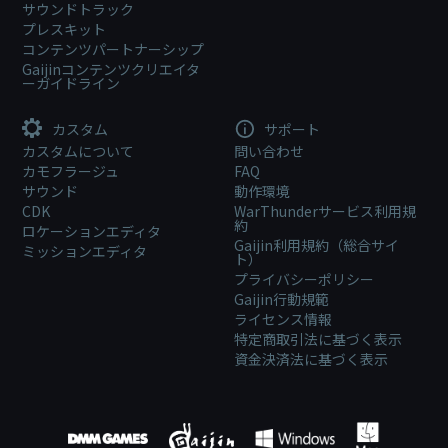
サウンドトラック
プレスキット
コンテンツパートナーシップ
Gaijinコンテンツクリエイタ
ーガイドライン
カスタム
サポート
カスタムについて
問い合わせ
カモフラージュ
FAQ
サウンド
動作環境
CDK
WarThunderサービス利用規
約
ロケーションエディタ
Gaijin利用規約（総合サイ
ミッションエディタ
ト）
プライバシーポリシー
Gaijin行動規範
ライセンス情報
特定商取引法に基づく表示
資金決済法に基づく表示