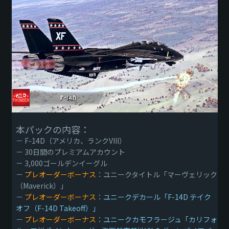
本パックの内容：
－ F-14D（アメリカ、ランクVIII）
－ 30日間のプレミアムアカウント
－ 3,000ゴールデンイーグル
－
プレオーダーボーナス
：ユニークタイトル「マーヴェリック
（Maverick）」
－
プレオーダーボーナス
：
ユニークデカール「F-14D テイク
オフ（F-14D Takeoff）」
－
プレオーダーボーナス
：
ユニークカモフラージュ「カリフォ