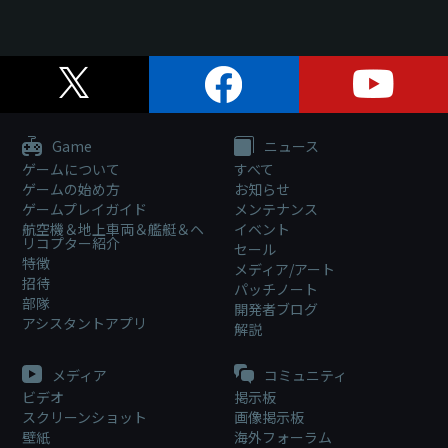
Game
ニュース
ゲームについて
すべて
ゲームの始め方
お知らせ
ゲームプレイガイド
メンテナンス
航空機＆地上車両＆艦艇＆ヘ
イベント
リコプター紹介
セール
特徴
メディア/アート
招待
パッチノート
部隊
開発者ブログ
アシスタントアプリ
解説
メディア
コミュニティ
ビデオ
掲示板
スクリーンショット
画像掲示板
壁紙
海外フォーラム