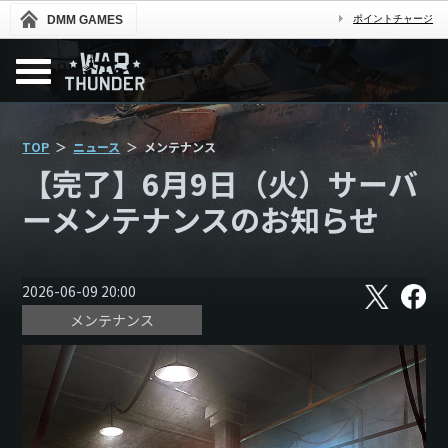
DMM GAMES
ポイントチャージ
TOP
ニュース
メンテナンス
【完了】6月9日（火）サーバ
ーメンテナンスのお知らせ
X
フ
2026-06-09 20:00
ェ
メンテナンス
イ
ス
ブ
ッ
ク