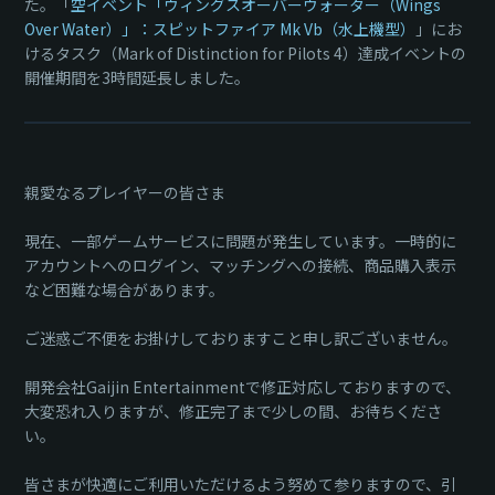
た。「
空イベント「ウィングスオーバーウォーター（Wings
Over Water）」：スピットファイア Mk Vb（水上機型）
」にお
けるタスク（Mark of Distinction for Pilots 4）達成イベントの
開催期間を3時間延長しました。
親愛なるプレイヤーの皆さま
現在、一部ゲームサービスに問題が発生しています。一時的に
アカウントへのログイン、マッチングへの接続、商品購入表示
など困難な場合があります。
ご迷惑ご不便をお掛けしておりますこと申し訳ございません。
開発会社Gaijin Entertainmentで修正対応しておりますので、
大変恐れ入りますが、修正完了まで少しの間、お待ちくださ
い。
皆さまが快適にご利用いただけるよう努めて参りますので、引