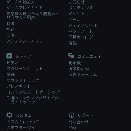
ゲームの始め方
お知らせ
ゲームプレイガイド
メンテナンス
航空機＆地上車両＆艦艇＆ヘ
イベント
リコプター紹介
セール
特徴
メディア/アート
招待
パッチノート
部隊
開発者ブログ
アシスタントアプリ
解説
メディア
コミュニティ
ビデオ
掲示板
スクリーンショット
画像掲示板
壁紙
海外フォーラム
サウンドトラック
プレスキット
コンテンツパートナーシップ
Gaijinコンテンツクリエイタ
ーガイドライン
カスタム
サポート
カスタムについて
問い合わせ
カモフラージュ
FAQ