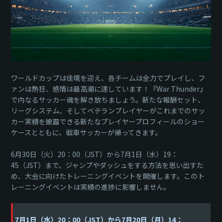
ワールドカップは佳境を迎え、各チームは全力でプレイし、フ
ァンは熱狂、感情は最高潮に達しています！『War Thunder』
で内なるサッカー魂を解き放ちましょう。新たな報酬セット、
リーグシステム、そしてベテランプレイヤーがこれまでのサッ
カー実績を披露できる新たなプレイヤープロフィールのショー
ケースとともに、戦車サッカーが帰ってきます。
6月30日（火）20：00（JST）から7月1日（水）19：
45（JST）まで、ジャンプやダッシュをする方法を思い出すた
め、大会に向けたトレーニングイベントを開催します。このト
レーニングイベントは実績の進捗に影響しません。
7月1日（水）20：00（JST）から7月20日（月）14：