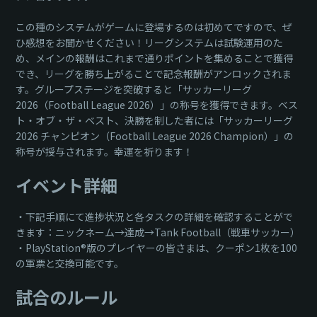
この種のシステムがゲームに登場するのは初めてですので、ぜ
ひ感想をお聞かせください！リーグシステムは試験運用のた
め、メインの報酬はこれまで通りポイントを集めることで獲得
でき、リーグを勝ち上がることで記念報酬がアンロックされま
す。グループステージを突破すると「サッカーリーグ
2026（Football League 2026）」の称号を獲得できます。ベス
ト・オブ・ザ・ベスト、決勝を制した者には「サッカーリーグ
2026 チャンピオン（Football League 2026 Champion）」の
称号が授与されます。幸運を祈ります！
イベント詳細
・下記手順にて進捗状況と各タスクの詳細を確認することがで
きます：ニックネーム→達成→Tank Football（戦車サッカー）
・PlayStation®版のプレイヤーの皆さまは、クーポン1枚を100
の軍票と交換可能です。
試合のルール