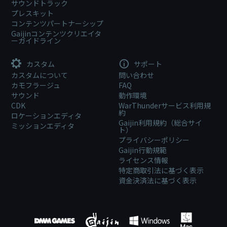
サウンドトラック
プレスキット
コンテンツパートナーシップ
Gaijinコンテンツクリエイタ
ーガイドライン
カスタム
サポート
カスタムについて
問い合わせ
カモフラージュ
FAQ
サウンド
動作環境
CDK
WarThunderサービス利用規
約
ロケーションエディタ
Gaijin利用規約（総合サイ
ミッションエディタ
ト）
プライバシーポリシー
Gaijin行動規範
ライセンス情報
特定商取引法に基づく表示
資金決済法に基づく表示