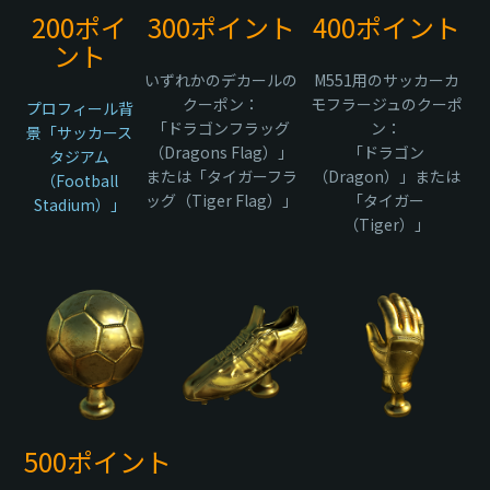
200ポイ
300ポイント
400ポイント
ント
いずれかのデカールの
M551用のサッカーカ
クーポン：
モフラージュのクーポ
プロフィール背
「ドラゴンフラッグ
ン：
景「サッカース
（Dragons Flag）」
「ドラゴン
タジアム
または「タイガーフラ
（Dragon）」または
（Football
ッグ（Tiger Flag）」
「タイガー
Stadium）」
（Tiger）」
500ポイント