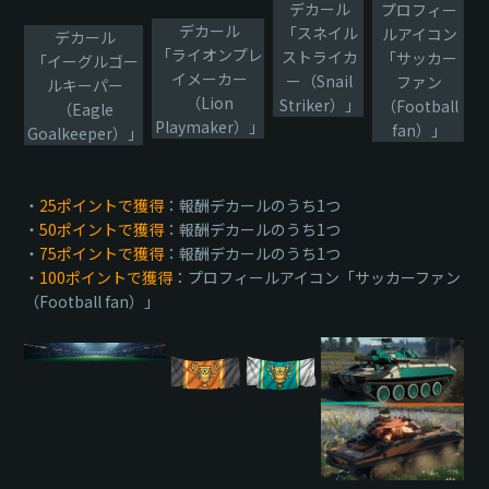
デカール
プロフィー
デカール
「スネイル
ルアイコン
デカール
「ライオンプレ
ストライカ
「サッカー
「イーグルゴー
イメーカー
ー（Snail
ファン
ルキーパー
（Lion
Striker）」
（Football
（Eagle
Playmaker）」
fan）」
Goalkeeper）」
・
25ポイントで獲得
：報酬デカールのうち1つ
・
50ポイントで獲得
：報酬デカールのうち1つ
・
75ポイントで獲得
：報酬デカールのうち1つ
・
100ポイントで獲得
：プロフィールアイコン「サッカーファン
（Football fan）」