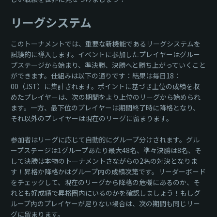
リーグシステム
このトーナメントでは、重要な新機能であるリーグシステムを
試験的に導入します。イベントに参加したプレイヤーはグルー
プステージから始まり、準決勝、決勝へと勝ち上がっていくこと
ができます。仕組みは以下の通りです：結果は毎日18：
00（JST）に集計されます。ポイントに基づき上位の成績を収
めたプレイヤーは、次の期間をより上位のリーグから始められ
ます。一方、最下位のプレイヤーは期間終了時に降格となり、
それ以外のプレイヤーは現在のリーグに留まります。
参加者はリーグに応じて自動的にグループ分けされます。グル
ープステージは1グループあたり最大48名、準々決勝は8名、そ
して決勝は本物のトーナメントさながらの2名の対決となりま
す！昇格か降格かはグループ内の成績次第です。リーダーボード
をチェックして、現在のリーグから降格の危機にあるのか、そ
れとも好成績で昇格圏内にいるのかを確認しましょう！もしグ
ループ内のプレイヤーが足りない場合は、次の期間も同じリー
グに留まります。