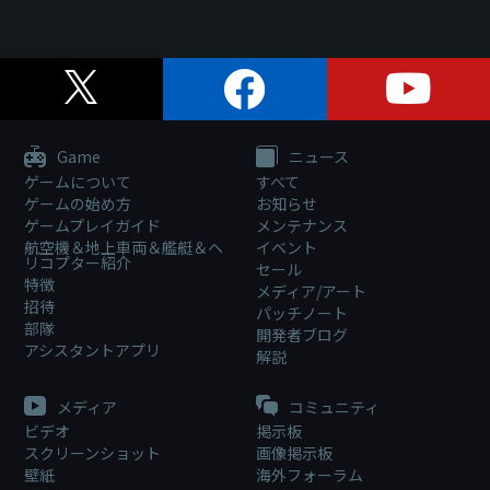
Game
ニュース
ゲームについて
すべて
ゲームの始め方
お知らせ
ゲームプレイガイド
メンテナンス
航空機＆地上車両＆艦艇＆ヘ
イベント
リコプター紹介
セール
特徴
メディア/アート
招待
パッチノート
部隊
開発者ブログ
アシスタントアプリ
解説
メディア
コミュニティ
ビデオ
掲示板
スクリーンショット
画像掲示板
壁紙
海外フォーラム