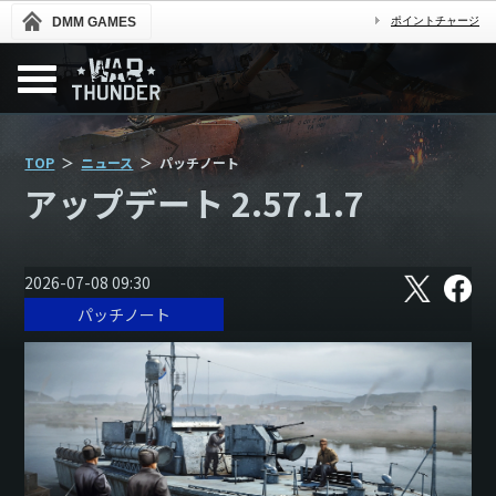
DMM GAMES
ポイントチャージ
TOP
ニュース
パッチノート
アップデート 2.57.1.7
X
フ
2026-07-08 09:30
ェ
パッチノート
イ
ス
ブ
ッ
ク