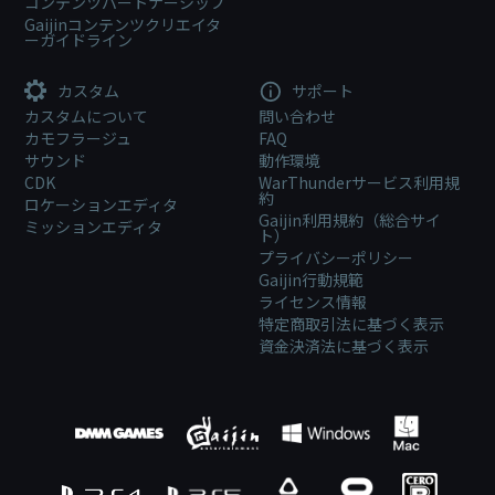
コンテンツパートナーシップ
Gaijinコンテンツクリエイタ
ーガイドライン
カスタム
サポート
カスタムについて
問い合わせ
カモフラージュ
FAQ
サウンド
動作環境
CDK
WarThunderサービス利用規
約
ロケーションエディタ
Gaijin利用規約（総合サイ
ミッションエディタ
ト）
プライバシーポリシー
Gaijin行動規範
ライセンス情報
特定商取引法に基づく表示
資金決済法に基づく表示