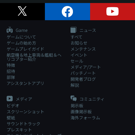
Game
ニュース
ゲームについて
すべて
ゲームの始め方
お知らせ
ゲームプレイガイド
メンテナンス
航空機＆地上車両＆艦艇＆ヘ
イベント
リコプター紹介
セール
特徴
メディア/アート
招待
パッチノート
部隊
開発者ブログ
アシスタントアプリ
解説
メディア
コミュニティ
ビデオ
掲示板
スクリーンショット
画像掲示板
壁紙
海外フォーラム
サウンドトラック
プレスキット