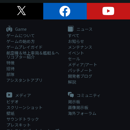
Game
ニュース
ゲームについて
すべて
ゲームの始め方
お知らせ
ゲームプレイガイド
メンテナンス
航空機＆地上車両＆艦艇＆ヘ
イベント
リコプター紹介
セール
特徴
メディア/アート
招待
パッチノート
部隊
開発者ブログ
アシスタントアプリ
解説
メディア
コミュニティ
ビデオ
掲示板
スクリーンショット
画像掲示板
壁紙
海外フォーラム
サウンドトラック
プレスキット