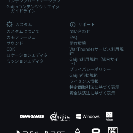
コンテンツパートナーシップ
Gaijinコンテンツクリエイタ
ーガイドライン
カスタム
サポート
カスタムについて
問い合わせ
カモフラージュ
FAQ
サウンド
動作環境
CDK
WarThunderサービス利用規
約
ロケーションエディタ
Gaijin利用規約（総合サイ
ミッションエディタ
ト）
プライバシーポリシー
Gaijin行動規範
ライセンス情報
特定商取引法に基づく表示
資金決済法に基づく表示