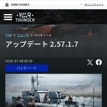
DMM GAMES
ポイントチャージ
TOP
ニュース
パッチノート
アップデート 2.57.1.7
X
フ
2026-07-08 09:30
ェ
パッチノート
イ
ス
ブ
ッ
ク