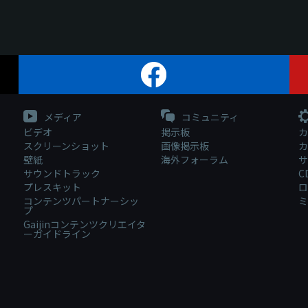
メディア
コミュニティ
ビデオ
掲示板
カ
スクリーンショット
画像掲示板
カ
壁紙
海外フォーラム
サ
サウンドトラック
C
プレスキット
ロ
コンテンツパートナーシッ
ミ
プ
Gaijinコンテンツクリエイタ
ーガイドライン