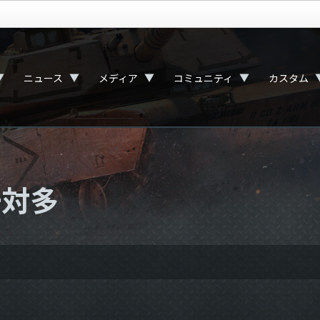
▼
▼
▼
▼
ニュース
メディア
コミュニティ
カスタム
一対多