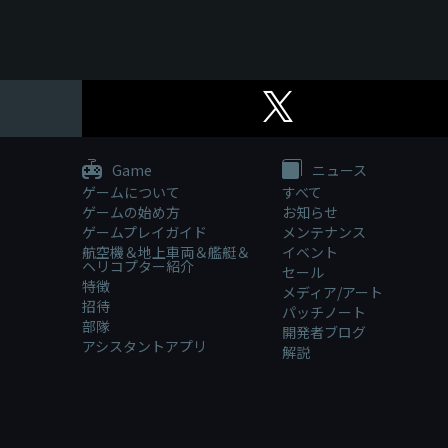
Game
ニュース
ゲームについて
すべて
ゲームの始め方
お知らせ
ゲームプレイガイド
メンテナンス
航空機＆地上車両＆艦艇＆
イベント
ヘリコプター紹介
セール
特徴
メディア/アート
招待
パッチノート
部隊
開発者ブログ
アシスタントアプリ
解説