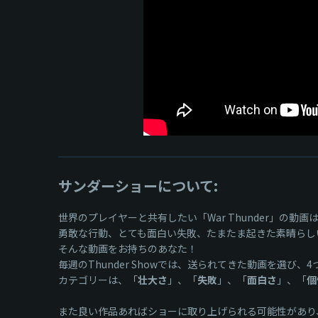
サンダーショーについて:
世界のプレイヤーと共有したい「War Thunder」の動
勇敢な行動、とても面白い失敗、たまたま起きた素晴らし
そんな動画をお持ちのあなた！
毎週のThunder Showでは、送られてきた動画を選び
カテゴリーは、「
壮大さ
」、「
失敗
」、「
面白さ
」、「
個
また良い作品あればショーに取り上げられる可能性があり