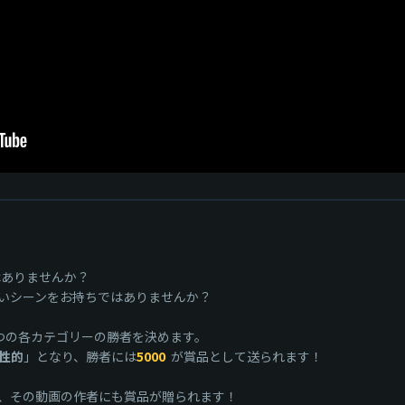
画はありませんか？
いシーンをお持ちではありませんか？
、4つの各カテゴリーの勝者を決めます。
性的
」となり、勝者には
5000
が賞品として送られます！
、その動画の作者にも賞品が贈られます！