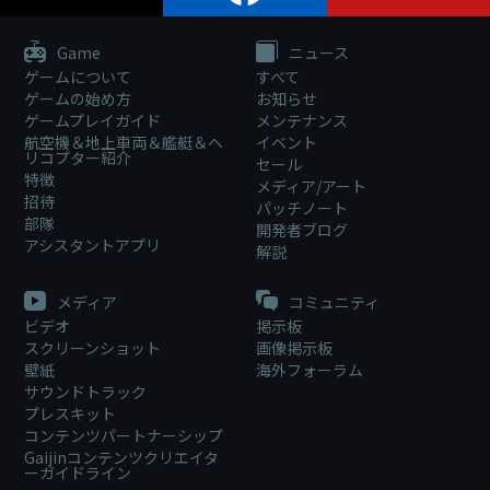
Game
ニュース
ゲームについて
すべて
ゲームの始め方
お知らせ
ゲームプレイガイド
メンテナンス
航空機＆地上車両＆艦艇＆ヘ
イベント
リコプター紹介
セール
特徴
メディア/アート
招待
パッチノート
部隊
開発者ブログ
アシスタントアプリ
解説
メディア
コミュニティ
ビデオ
掲示板
スクリーンショット
画像掲示板
壁紙
海外フォーラム
サウンドトラック
プレスキット
コンテンツパートナーシップ
Gaijinコンテンツクリエイタ
ーガイドライン