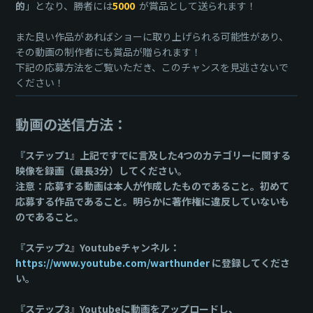
的
」となり、勝者には
5000
が賞品として送られます！
また良い作品があればショーに取り上げられる可能性があり、
その動画の制作者にも賞品が贈られます！
下記の応募方法をご覧いただき、このチャンスを見逃さないで
ください！
動画の送信方法：
『ステップ1』上記ですでに言及した4つのカテゴリーに関する
映像を録画（最長3分）してください。
注意：応募する動画は本人が作成したものであること。初めて
応募する作品であること。明らかに著作権に違反していないも
のであること。
『ステップ2』Youtubeチャンネル：
https://www.youtube.com/warthunder
に登録してくださ
い。
『ステップ3』Youtubeに動画をアップロードし、