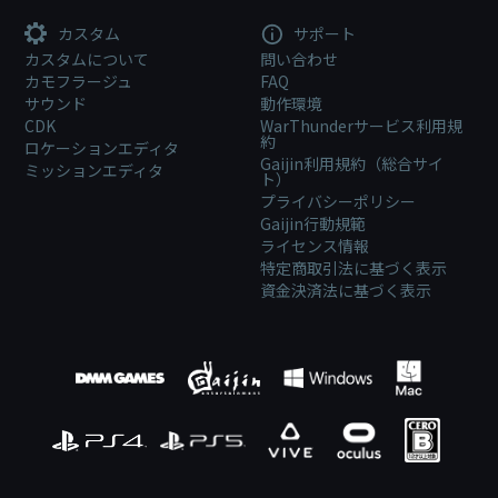
カスタム
サポート
カスタムについて
問い合わせ
カモフラージュ
FAQ
サウンド
動作環境
CDK
WarThunderサービス利用規
約
ロケーションエディタ
Gaijin利用規約（総合サイ
ミッションエディタ
ト）
プライバシーポリシー
Gaijin行動規範
ライセンス情報
特定商取引法に基づく表示
資金決済法に基づく表示