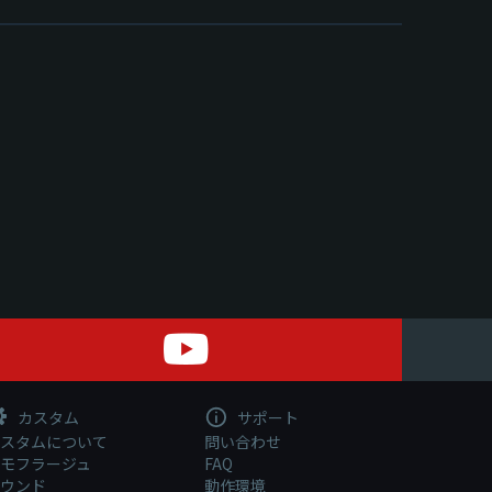
カスタム
サポート
スタムについて
問い合わせ
モフラージュ
FAQ
ウンド
動作環境