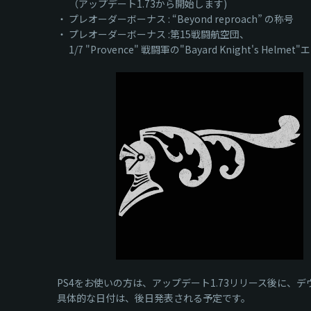
（アップデート1.73から開始します)
・ プレオーダーボーナス : “Beyond reproach” の称号
・ プレオーダーボーナス :第15戦闘航空団、
1/7 "Provence" 戦闘軍の"Bayard Knight's Helme
PS4をお使いの方は、アップデート1.73リリース後に、デヴ
具体的な日付は、後日発表される予定です。