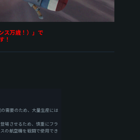
ランス万歳！）」で
ます！
戦の需要のため、大量生産には
機を登場させるため、慎重にフラ
ランスの航空機を戦闘で使用でき