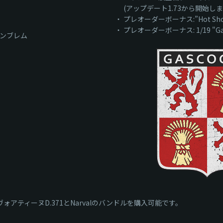
(アップデート1.73から開始しま
・ プレオーダーボーナス:”Hot Sh
・ プレオーダーボーナス: 1/19 "G
t"エンブレム
ォアティーヌD.371とNarvalのバンドルを購入可能です。