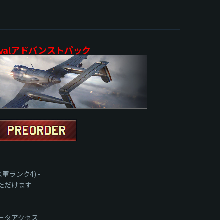
rvalアドバンストパック
ンス軍ランク4) -
ただけます
ータアクセス