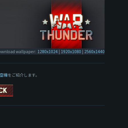
wnload wallpaper:
1280x1024
|
1920x1080
|
2560x1440
空機
をご紹介します。