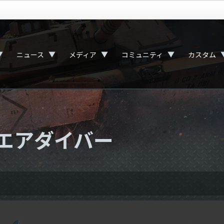
▼
▼
▼
▼
ニュース
メディア
コミュニティ
カスタム
：エアダイバー