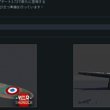
ップデート1.73で新たに登場する
び立つ準備を行っています！