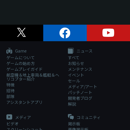
Game
ニュース
ゲームについて
すべて
ゲームの始め方
お知らせ
ゲームプレイガイド
メンテナンス
航空機＆地上車両＆艦艇＆ヘ
イベント
リコプター紹介
セール
特徴
メディア/アート
招待
パッチノート
部隊
開発者ブログ
アシスタントアプリ
解説
メディア
コミュニティ
ビデオ
掲示板
スクリーンショット
画像掲示板