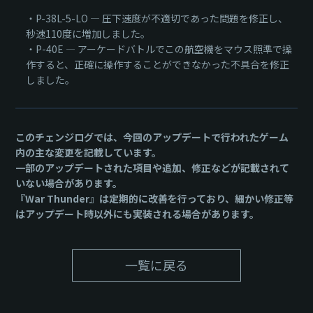
・P-38L-5-LO — 圧下速度が不適切であった問題を修正し、
秒速110度に増加しました。
・Р-40E — アーケードバトルでこの航空機をマウス照準で操
作すると、正確に操作することができなかった不具合を修正
しました。
このチェンジログでは、今回のアップデートで行われたゲーム
内の主な変更を記載しています。
一部のアップデートされた項目や追加、修正などが記載されて
いない場合があります。
『War Thunder』は定期的に改善を行っており、細かい修正等
はアップデート時以外にも実装される場合があります。
一覧に戻る