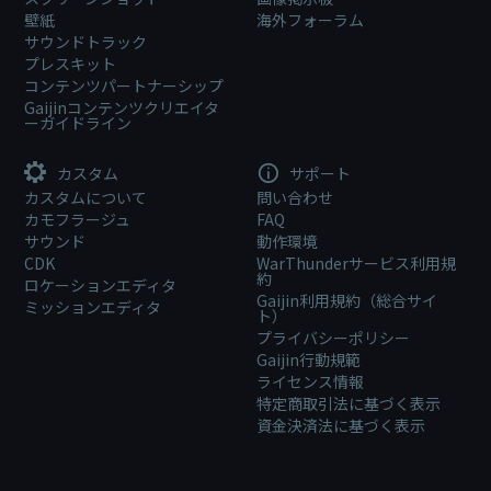
壁紙
海外フォーラム
サウンドトラック
プレスキット
コンテンツパートナーシップ
Gaijinコンテンツクリエイタ
ーガイドライン
カスタム
サポート
カスタムについて
問い合わせ
カモフラージュ
FAQ
サウンド
動作環境
CDK
WarThunderサービス利用規
約
ロケーションエディタ
Gaijin利用規約（総合サイ
ミッションエディタ
ト）
プライバシーポリシー
Gaijin行動規範
ライセンス情報
特定商取引法に基づく表示
資金決済法に基づく表示