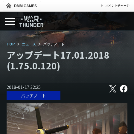
DMM GAMES
ポイントチャージ
TOP
ニュース
パッチノート
アップデート17.01.2018
(1.75.0.120)
X
フ
2018-01-17 22:25
ェ
パッチノート
イ
ス
ブ
ッ
ク