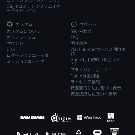
コンテンツパートナーシップ
Gaijinコンテンツクリエイタ
ーガイドライン
カスタム
サポート
カスタムについて
問い合わせ
カモフラージュ
FAQ
サウンド
動作環境
CDK
WarThunderサービス利用規
約
ロケーションエディタ
Gaijin利用規約（総合サイ
ミッションエディタ
ト）
プライバシーポリシー
Gaijin行動規範
ライセンス情報
特定商取引法に基づく表示
資金決済法に基づく表示