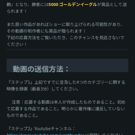
的
」となり、勝者には
5000 ゴールデンイーグル
が賞品として送
られます！
また良い作品があればショーに取り上げられる可能性があり、
その動画の制作者にも賞品が贈られます！
下記の応募方法をご覧いただき、このチャンスを見逃さないで
ください！
動画の送信方法：
『ステップ1』上記ですでに言及した4つのカテゴリーに関する
映像を録画（最長3分）してください。
注意：応募する動画は本人が作成したものであること。初め
て応募する作品であること。明らかに著作権に違反していない
ものであること。
『ステップ2』Youtubeチャンネル：