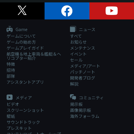
Game
ニュース
ゲームについて
すべて
ゲームの始め方
お知らせ
ゲームプレイガイド
メンテナンス
航空機＆地上車両＆艦艇＆ヘ
イベント
リコプター紹介
セール
特徴
メディア/アート
招待
パッチノート
部隊
開発者ブログ
アシスタントアプリ
解説
メディア
コミュニティ
ビデオ
掲示板
スクリーンショット
画像掲示板
壁紙
海外フォーラム
サウンドトラック
プレスキット