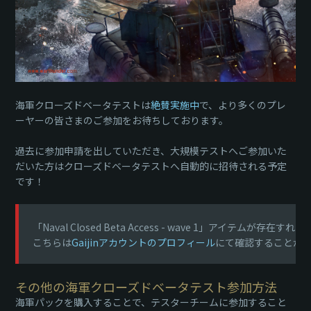
海軍クローズドベータテストは
絶賛実施中
で、より多くのプレ
ーヤーの皆さまのご参加をお待ちしております。
過去に参加申請を出していただき、大規模テストへご参加いた
だいた方はクローズドベータテストへ自動的に招待される予定
です！
「Naval Closed Beta Access - wave 1」アイテム
こちらは
Gaijinアカウントのプロフィール
にて確認することが
その他の海軍クローズドベータテスト参加方法
海軍パックを購入することで、テスターチームに参加すること