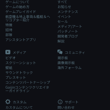
ゲームについて
すべて
ゲームの始め方
お知らせ
ゲームプレイガイド
メンテナンス
航空機＆地上車両＆艦艇＆ヘ
イベント
リコプター紹介
セール
特徴
メディア/アート
招待
パッチノート
部隊
開発者ブログ
アシスタントアプリ
解説
メディア
コミュニティ
ビデオ
掲示板
スクリーンショット
画像掲示板
壁紙
海外フォーラム
サウンドトラック
プレスキット
コンテンツパートナーシップ
Gaijinコンテンツクリエイタ
ーガイドライン
カスタム
サポート
カスタムについて
問い合わせ