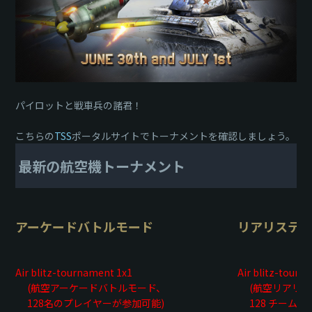
パイロットと戦車兵の諸君！
こちらの
TSS
ポータルサイトでトーナメントを確認しましょう。
最新の航空機トーナメント
アーケードバトルモード
リアリステ
Air blitz-tournament 1x1
Air blitz-tourn
(航空アーケードバトルモード、
(航空リアリス
128名のプレイヤーが参加可能)
128 チームが