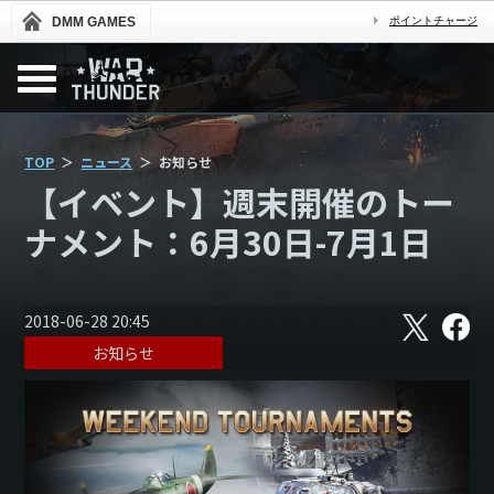
DMM GAMES
ポイントチャージ
TOP
ニュース
お知らせ
【イベント】週末開催のトー
ナメント：6月30日-7月1日
X
フ
2018-06-28 20:45
ェ
お知らせ
イ
ス
ブ
ッ
ク