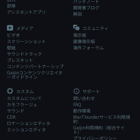
パッチノート
部隊
開発者ブログ
アシスタントアプリ
解説
メディア
コミュニティ
ビデオ
掲示板
スクリーンショット
画像掲示板
壁紙
海外フォーラム
サウンドトラック
プレスキット
コンテンツパートナーシップ
Gaijinコンテンツクリエイタ
ーガイドライン
カスタム
サポート
カスタムについて
問い合わせ
カモフラージュ
FAQ
サウンド
動作環境
CDK
WarThunderサービス利用規
約
ロケーションエディタ
Gaijin利用規約（総合サイ
ミッションエディタ
ト）
プライバシーポリシー