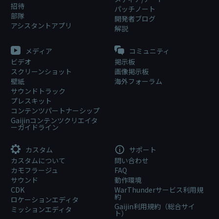
招待
パッチノート
部隊
開発者ブログ
アシスタントアプリ
解説
メディア
コミュニティ
ビデオ
掲示板
スクリーンショット
画像掲示板
壁紙
海外フォーラム
サウンドトラック
プレスキット
コンテンツパートナーシップ
Gaijinコンテンツクリエイタ
ーガイドライン
カスタム
サポート
カスタムについて
問い合わせ
カモフラージュ
FAQ
サウンド
動作環境
CDK
WarThunderサービス利用規
約
ロケーションエディタ
Gaijin利用規約（総合サイ
ミッションエディタ
ト）