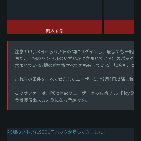
購入する
注意！
6月28日から7月5日の間にログインし、最低でも一度
また、上記のバンドルのいずれかに含まれている別のパックをすべて以
含まれている3機の航空機すべてを所有している）場合も、ユ
これらの条件をすべて満たしたユーザーには7月6日以降に称号
このオファーは、PCとMacのユーザーのみ有効です。Play S
今後獲得出来るようになる予定です。
PC版のストアにSCOUT パックが帰ってきました！