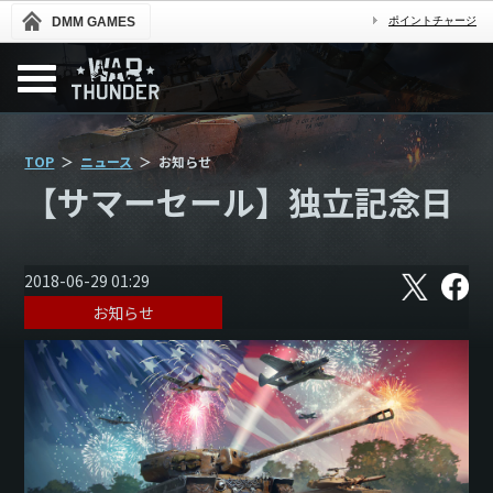
DMM GAMES
ポイントチャージ
TOP
ニュース
お知らせ
【サマーセール】独立記念日
X
フ
2018-06-29 01:29
ェ
お知らせ
イ
ス
ブ
ッ
ク