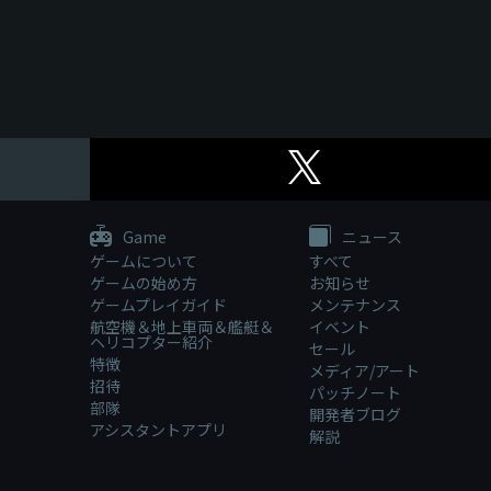
Game
ニュース
ゲームについて
すべて
ゲームの始め方
お知らせ
ゲームプレイガイド
メンテナンス
航空機＆地上車両＆艦艇＆
イベント
ヘリコプター紹介
セール
特徴
メディア/アート
招待
パッチノート
部隊
開発者ブログ
アシスタントアプリ
解説