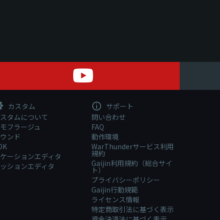
カスタム
サポート
スタムについて
問い合わせ
モフラージュ
FAQ
ウンド
動作環境
DK
WarThunderサービス利用
規約
ケーションエディタ
Gaijin利用規約（総合サイ
ッションエディタ
ト）
プライバシーポリシー
Gaijin行動規範
ライセンス情報
特定商取引法に基づく表示
資金決済法に基づく表示