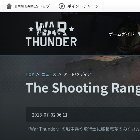
DMM GAMES
トップ
ポイントチャージ
ゲームガイド
TOP
ニュース
アート/メディア
The Shooting Rang
2018-07-02 06:11
『War Thunder』の戦車兵や飛行士に艦長志望のみなさんの