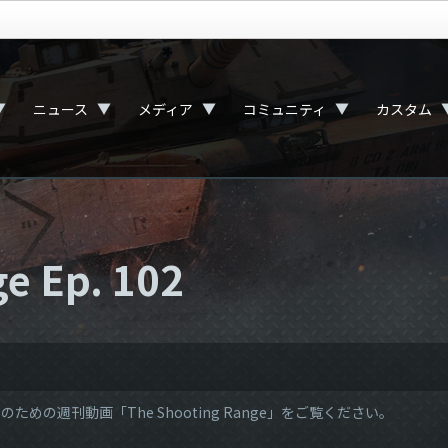
▼
▼
▼
▼
ニュース
メディア
コミュニティ
カスタム
e Ep. 102
ための週刊動画「The Shooting Range」をご覧ください。