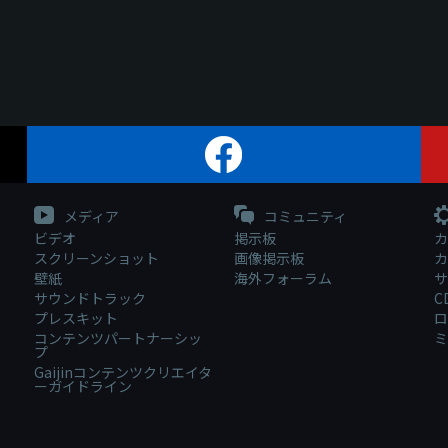
メディア
コミュニティ
ビデオ
掲示板
カ
スクリーンショット
画像掲示板
カ
壁紙
海外フォーラム
サ
サウンドトラック
C
プレスキット
ロ
コンテンツパートナーシッ
ミ
プ
Gaijinコンテンツクリエイタ
ーガイドライン