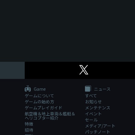
Game
ニュース
ゲームについて
すべて
ゲームの始め方
お知らせ
ゲームプレイガイド
メンテナンス
航空機＆地上車両＆艦艇＆
イベント
ヘリコプター紹介
セール
特徴
メディア/アート
招待
パッチノート