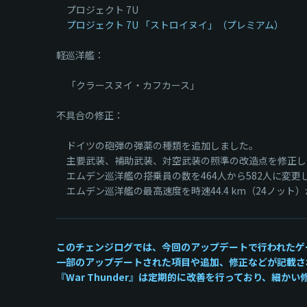
プロジェクト 7U
プロジェクト 7U 「ストロイヌイ」（プレミアム）
軽巡洋艦：
「クラースヌイ・カフカース」
不具合の修正：
ドイツの砲弾の弾薬の種類を追加しました。
主要武装、補助武装、対空武装の照準の改造点を修正し
エムデン巡洋艦の搭乗員の数を464人から582人に変更
エムデン巡洋艦の最高速度を時速44.4 km（24ノット）か
このチェンジログでは、今回のアップデートで行われたゲ
一部のアップデートされた項目や追加、修正などが記載さ
『War Thunder』は定期的に改善を行っており、細