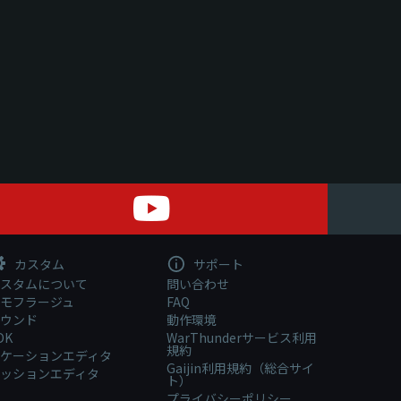
カスタム
サポート
スタムについて
問い合わせ
モフラージュ
FAQ
ウンド
動作環境
DK
WarThunderサービス利用
規約
ケーションエディタ
Gaijin利用規約（総合サイ
ッションエディタ
ト）
プライバシーポリシー