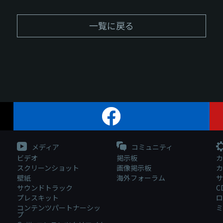
一覧に戻る
メディア
コミュニティ
ビデオ
掲示板
カ
スクリーンショット
画像掲示板
カ
壁紙
海外フォーラム
サ
サウンドトラック
C
プレスキット
ロ
コンテンツパートナーシッ
ミ
プ