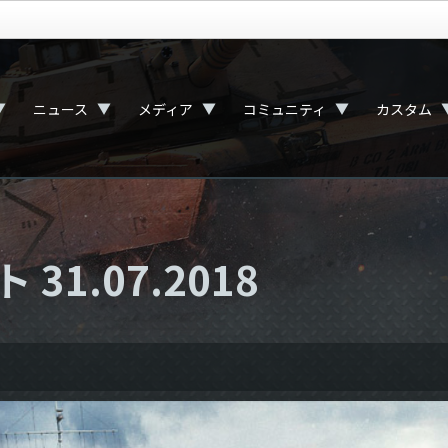
▼
▼
▼
▼
ニュース
メディア
コミュニティ
カスタム
1.07.2018