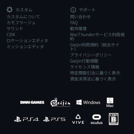
カスタム
サポート
カスタムについて
問い合わせ
カモフラージュ
FAQ
サウンド
動作環境
CDK
WarThunderサービス利用規
約
ロケーションエディタ
Gaijin利用規約（総合サイ
ミッションエディタ
ト）
プライバシーポリシー
Gaijin行動規範
ライセンス情報
特定商取引法に基づく表示
資金決済法に基づく表示