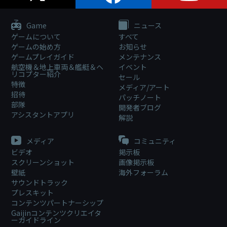
Game
ニュース
ゲームについて
すべて
ゲームの始め方
お知らせ
ゲームプレイガイド
メンテナンス
航空機＆地上車両＆艦艇＆ヘ
イベント
リコプター紹介
セール
特徴
メディア/アート
招待
パッチノート
部隊
開発者ブログ
アシスタントアプリ
解説
メディア
コミュニティ
ビデオ
掲示板
スクリーンショット
画像掲示板
壁紙
海外フォーラム
サウンドトラック
プレスキット
コンテンツパートナーシップ
Gaijinコンテンツクリエイタ
ーガイドライン