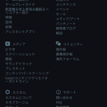
ゲームプレイガイド
メンテナンス
航空機＆地上車両＆艦艇＆ヘ
イベント
リコプター紹介
セール
特徴
メディア/アート
招待
パッチノート
部隊
開発者ブログ
アシスタントアプリ
解説
メディア
コミュニティ
ビデオ
掲示板
スクリーンショット
画像掲示板
壁紙
海外フォーラム
サウンドトラック
プレスキット
コンテンツパートナーシップ
Gaijinコンテンツクリエイタ
ーガイドライン
カスタム
サポート
カスタムについて
問い合わせ
カモフラージュ
FAQ