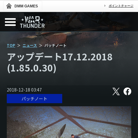
DMM GAMES
ポイントチャージ
TOP
ニュース
パッチノート
アップデート17.12.2018
(1.85.0.30)
X
フ
2018-12-18 03:47
ェ
パッチノート
イ
ス
ブ
ッ
ク