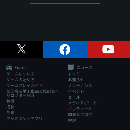
Game
ニュース
ゲームについて
すべて
ゲームの始め方
お知らせ
ゲームプレイガイド
メンテナンス
航空機＆地上車両＆艦艇＆ヘ
イベント
リコプター紹介
セール
特徴
メディア/アート
招待
パッチノート
部隊
開発者ブログ
アシスタントアプリ
解説