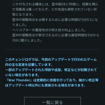
この付与される機体には、空中戦SBと同様に、経験を積ん
だ搭乗員は乗っておらず、どの改造も解除されていない状
態となります。
空中の戦略地点を占拠するために必要な時間が2分の1にな
りました。
ヘリコプターの着陸地点の耐久性が向上しました。
空中の戦略地点が表示されるのに必要な最短時間を5分から
3分に縮小しました。
このチェンジログでは、今回のアップデートで行われたゲーム
内の主な変更を記載しています。
一部のアップデートされた項目や追加、修正などが記載されて
いない場合があります。
『War Thunder』は定期的に改善を行っており、細かい修正等
はアップデート時以外にも実装される場合があります。
一覧に戻る