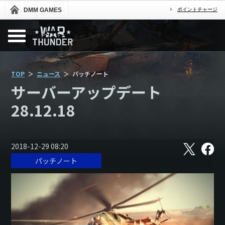
DMM GAMES
ポイントチャージ
TOP
ニュース
パッチノート
サーバーアップデート
28.12.18
X
フ
2018-12-29 08:20
ェ
パッチノート
イ
ス
ブ
ッ
ク