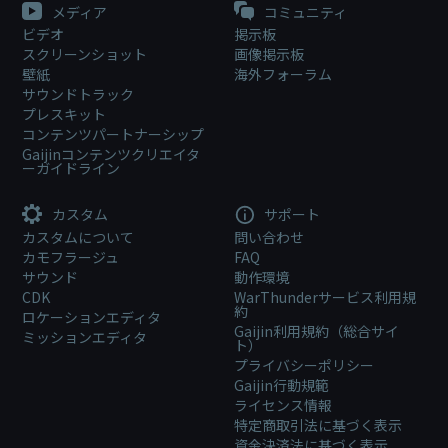
メディア
コミュニティ
ビデオ
掲示板
スクリーンショット
画像掲示板
壁紙
海外フォーラム
サウンドトラック
プレスキット
コンテンツパートナーシップ
Gaijinコンテンツクリエイタ
ーガイドライン
カスタム
サポート
カスタムについて
問い合わせ
カモフラージュ
FAQ
サウンド
動作環境
CDK
WarThunderサービス利用規
約
ロケーションエディタ
Gaijin利用規約（総合サイ
ミッションエディタ
ト）
プライバシーポリシー
Gaijin行動規範
ライセンス情報
特定商取引法に基づく表示
資金決済法に基づく表示