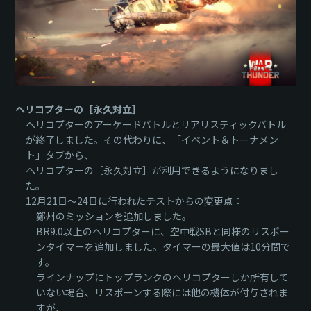
ヘリコプターの［永久対立］
ヘリコプターのアーケードバトルとリアリスティックバトル
が終了しました。その代わりに、「イベント＆トーナメン
ト」タブから、
ヘリコプターの［永久対立］が利用できるようになりまし
た。
12月21日～24日に行われたテストからの変更点：
鄭州のミッションを追加しました。
BR9.0以上のヘリコプターに、空中戦SBと同様のリスポー
ンタイマーを追加しました。タイマーの最大値は10分間で
す。
ラインナップにトップランクのヘリコプターしか所有して
いない場合、リスポーンする際には他の機体が付与されま
すが、