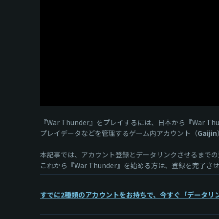
『War Thunder』をプレイするには、日本から『War 
プレイデータなどを管理するゲーム内アカウント（
Gaijin
本記事では、アカウント登録とデータリンクさせるまでの
これから『War Thunder』を始める方は、登録を完了
すでに2種類のアカウントをお持ちで、今すぐ「データリ