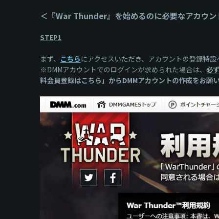
＜『War Thunder』を始めるのに必要なアカウ
STEP1
まず、
こちら
にアクセスいただき、アカウントの登録特設
※DMMアカウントでのログインが求められた場合は、
必
料会員登録はこちら」からDMMアカウントの作成をお願