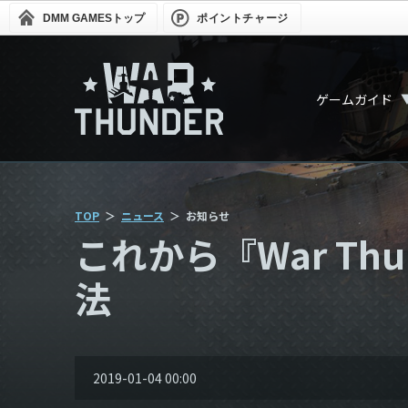
DMM GAMES
トップ
ポイントチャージ
ゲームガイド
TOP
ニュース
お知らせ
これから『War T
法
2019-01-04 00:00