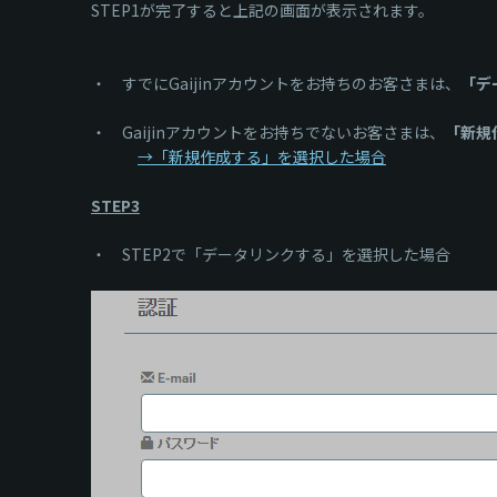
STEP1が完了すると上記の画面が表示されます。
・ すでにGaijinアカウントをお持ちのお客さまは、
「デ
・ Gaijinアカウントをお持ちでないお客さまは、
「新規
→「新規作成する」を選択した場合
STEP3
・ STEP2で「データリンクする」を選択した場合