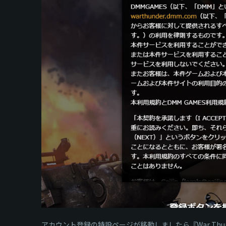
アカウント登録の特設ページが移動しましたら『War Th