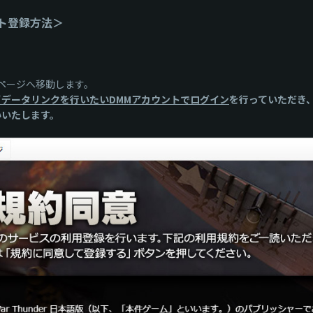
ント登録方法＞
ページへ移動します。
ずデータリンクを行いたいDMMアカウントでログイン
を行っていただき
いいたします。