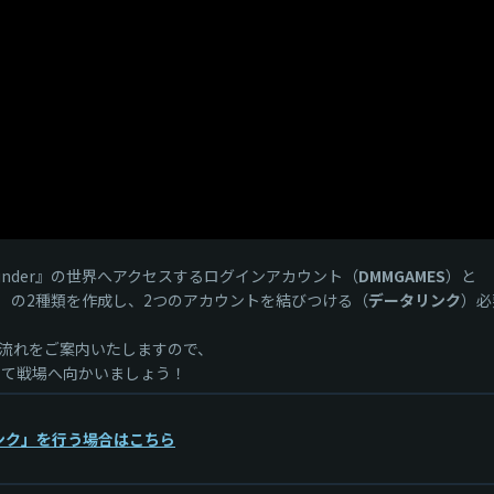
Thunder』の世界へアクセスするログインアカウント（
DMMGAMES
）と
）の2種類を作成し、2つのアカウントを結びつける（
データリンク
）必
流れをご案内いたしますので、
させて戦場へ向かいましょう！
ンク」を行う場合はこちら