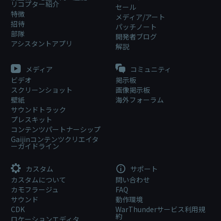
リコプター紹介
セール
特徴
メディア/アート
招待
パッチノート
部隊
開発者ブログ
アシスタントアプリ
解説
メディア
コミュニティ
ビデオ
掲示板
スクリーンショット
画像掲示板
壁紙
海外フォーラム
サウンドトラック
プレスキット
コンテンツパートナーシップ
Gaijinコンテンツクリエイタ
ーガイドライン
カスタム
サポート
カスタムについて
問い合わせ
カモフラージュ
FAQ
サウンド
動作環境
CDK
WarThunderサービス利用規
約
ロケーションエディタ