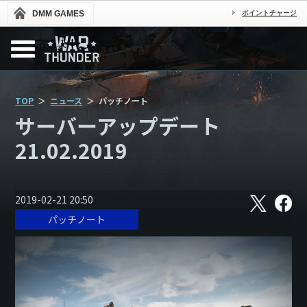
DMM GAMES
ポイントチャージ
TOP
ニュース
パッチノート
サーバーアップデート
21.02.2019
X
フ
2019-02-21 20:50
ェ
パッチノート
イ
ス
ブ
ッ
ク