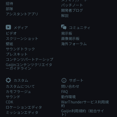
招待
パッチノート
部隊
開発者ブログ
アシスタントアプリ
解説
メディア
コミュニティ
ビデオ
掲示板
スクリーンショット
画像掲示板
壁紙
海外フォーラム
サウンドトラック
プレスキット
コンテンツパートナーシップ
Gaijinコンテンツクリエイタ
ーガイドライン
カスタム
サポート
カスタムについて
問い合わせ
カモフラージュ
FAQ
サウンド
動作環境
CDK
WarThunderサービス利用規
約
ロケーションエディタ
Gaijin利用規約（総合サイ
ミッションエディタ
ト）