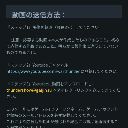
動画の送信方法：
『ステップ1』映像を録画（最長3分）してください。
注意：応募する動画は本人が作成したものであること。初め
て応募する作品であること。明らかに著作権に違反していない
ものであること。
『ステップ2』Youtubeチャンネル：
https://www.youtube.com/warthunder
に登録してください。
『ステップ3』Youtubeに動画をアップロードし、
thundershow@gaijin.ru
へダイレクトリンクを送ってきてくだ
さい。
このメールにはゲーム内でのニックネーム、ゲームアカウント
登録時のメールアドレスを必ず記載してください。
これにより応募した動画が選ばれた場合には賞品を獲得するこ
とが可能となります！