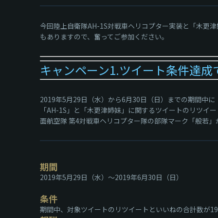
今回陸上自衛隊AH-1S対戦車ヘリコプター実装と「木
もありますので、奮ってご参加ください。
キャンペーン1.ツイート条件達
2019年5月29日（水）から6月30日（日）までの期間中に『Wa
「AH-1S」と「木更津姉妹」に関するツイートのリツイ
面航空隊 第4対戦車ヘリコプター隊の部隊マーク「般若
期間
2019年5月29日（水）～2019年6月30日（日）
条件
期間中、対象ツイートのリツイートといいねの合計数が19