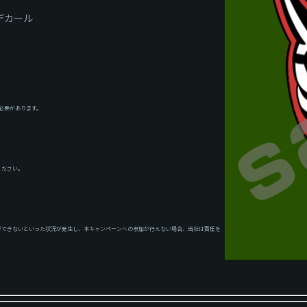
デカール
る必要があります。
。
ください。
イートができないといった状況が発生し、本キャンペーンへの参加が行えない場合、当社は責任を