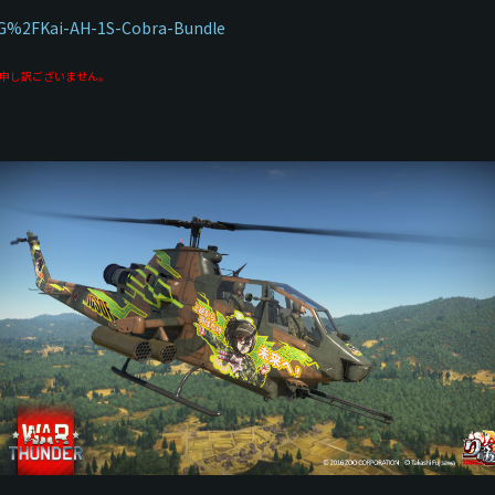
od-G%2FKai-AH-1S-Cobra-Bundle
は大変申し訳ございません。