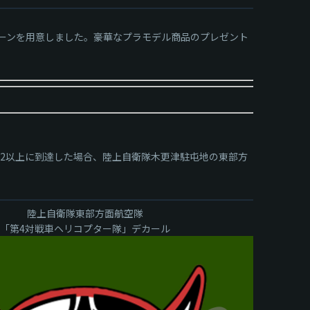
ペーンを用意しました。豪華なプラモデル商品のプレゼント
！
、
92以上に到達した場合、陸上自衛隊木更津駐屯地の東部方
陸上自衛隊東部方面航空隊
「第4対戦車ヘリコプター隊」デカール