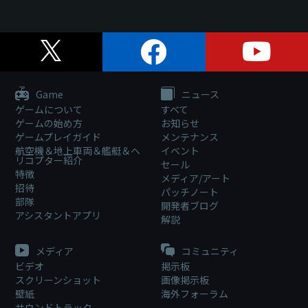
Game
ニュース
ゲームについて
すべて
ゲームの始め方
お知らせ
ゲームプレイガイド
メンテナンス
航空機＆地上車両＆艦艇＆ヘ
イベント
リコプター紹介
セール
特徴
メディア/アート
招待
パッチノート
部隊
開発者ブログ
アシスタントアプリ
解説
メディア
コミュニティ
ビデオ
掲示板
スクリーンショット
画像掲示板
壁紙
海外フォーラム
サウンドトラック