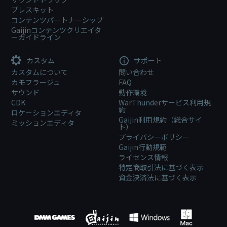
プレスキット
コンテンツパートナーシップ
Gaijinコンテンツクリエイタ
ーガイドライン
カスタム
サポート
カスタムについて
問い合わせ
カモフラージュ
FAQ
サウンド
動作環境
CDK
WarThunderサービス利用規
約
ロケーションエディタ
Gaijin利用規約（総合サイ
ミッションエディタ
ト）
プライバシーポリシー
Gaijin行動規範
ライセンス情報
特定商取引法に基づく表示
資金決済法に基づく表示