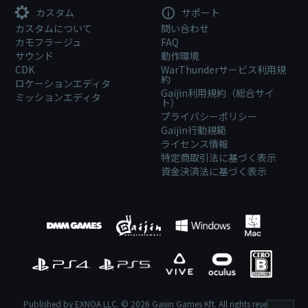
カスタム
サポート
カスタムについて
問い合わせ
カモフラージュ
FAQ
サウンド
動作環境
CDK
WarThunderサービス利用規
約
ロケーションエディタ
Gaijin利用規約（総合サイ
ミッションエディタ
ト）
プライバシーポリシー
Gaijin行動規範
ライセンス情報
特定商取引法に基づく表示
資金決済法に基づく表示
Published by EXNOA LLC. © 2026 Gaijin Games Kft. All rights reserved.