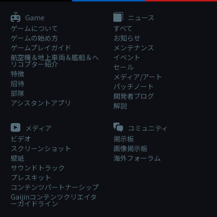
Game
ニュース
ゲームについて
すべて
ゲームの始め方
お知らせ
ゲームプレイガイド
メンテナンス
航空機＆地上車両＆艦艇＆ヘ
イベント
リコプター紹介
セール
特徴
メディア/アート
招待
パッチノート
部隊
開発者ブログ
アシスタントアプリ
解説
メディア
コミュニティ
ビデオ
掲示板
スクリーンショット
画像掲示板
壁紙
海外フォーラム
サウンドトラック
プレスキット
コンテンツパートナーシップ
Gaijinコンテンツクリエイタ
ーガイドライン