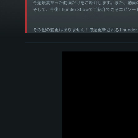
今週最高だった動画だけをご紹介します。また、動画
そして、今後Thunder Showでご紹介できるエピソ
その他の変更はありません！毎週更新されるThunder