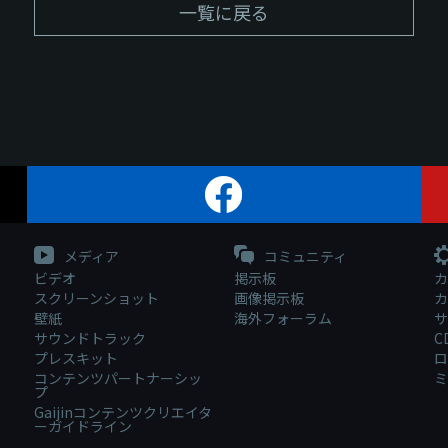
一覧に戻る
メディア
コミュニティ
ビデオ
掲示板
カ
スクリーンショット
画像掲示板
カ
壁紙
海外フォーラム
サ
サウンドトラック
C
プレスキット
ロ
コンテンツパートナーシッ
ミ
プ
Gaijinコンテンツクリエイタ
ーガイドライン