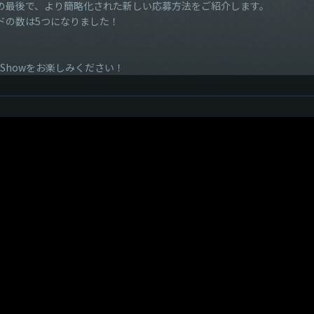
の最後で、より簡略化された新しい応募方法をご紹介します。
ードの数は5つになりました！
 Showをお楽しみください！