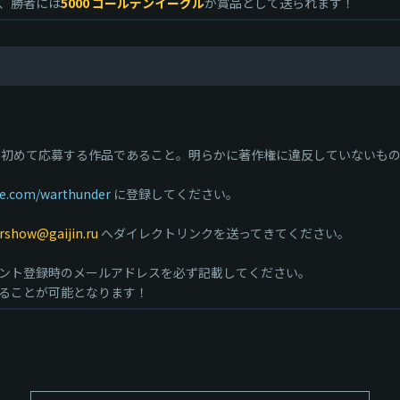
び、勝者には
5000 ゴールデンイーグル
が賞品として送られます！
初めて応募する作品であること。明らかに著作権に違反していないもの
be.com/warthunder
に登録してください。
rshow@gaijin.ru
へダイレクトリンクを送ってきてください。
ント登録時のメールアドレスを必ず記載してください。
ることが可能となります！