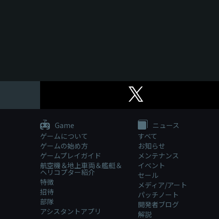
Game
ニュース
ゲームについて
すべて
ゲームの始め方
お知らせ
ゲームプレイガイド
メンテナンス
航空機＆地上車両＆艦艇＆
イベント
ヘリコプター紹介
セール
特徴
メディア/アート
招待
パッチノート
部隊
開発者ブログ
アシスタントアプリ
解説