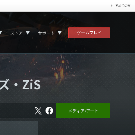
初めての方
ゲームプレイ
▼
▼
▼
ストア
サポート
ズ・ZiS
X
フ
メディア/アート
ェ
イ
ス
ブ
ッ