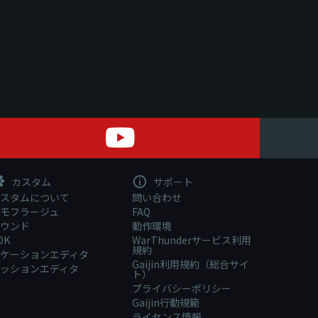
カスタム
サポート
スタムについて
問い合わせ
モフラージュ
FAQ
ウンド
動作環境
DK
WarThunderサービス利用
規約
ケーションエディタ
Gaijin利用規約（総合サイ
ッションエディタ
ト）
プライバシーポリシー
Gaijin行動規範
ライセンス情報