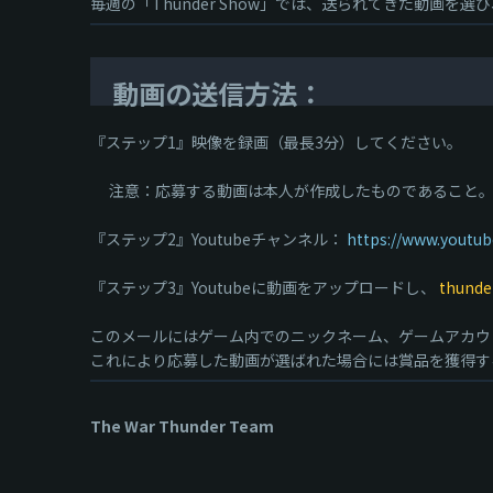
毎週の「Thunder Show」では、送られてきた動画を選
動画の送信方法：
『ステップ1』映像を録画（最長3分）してください。
注意：応募する動画は本人が作成したものであること。
『ステップ2』Youtubeチャンネル：
https://www.youtu
『ステップ3』Youtubeに動画をアップロードし、
thunde
このメールにはゲーム内でのニックネーム、ゲームアカウ
これにより応募した動画が選ばれた場合には賞品を獲得す
The War Thunder Team