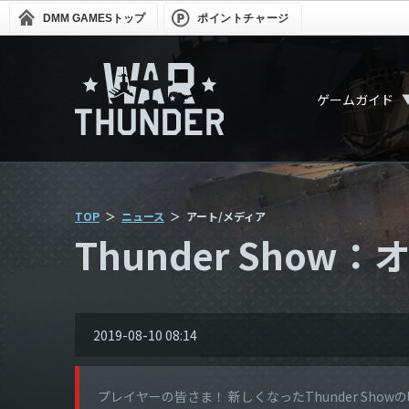
DMM GAMES
トップ
ポイントチャージ
ゲームガイド
TOP
ニュース
アート/メディア
Thunder Sho
2019-08-10 08:14
プレイヤーの皆さま！ 新しくなったThunder Sh