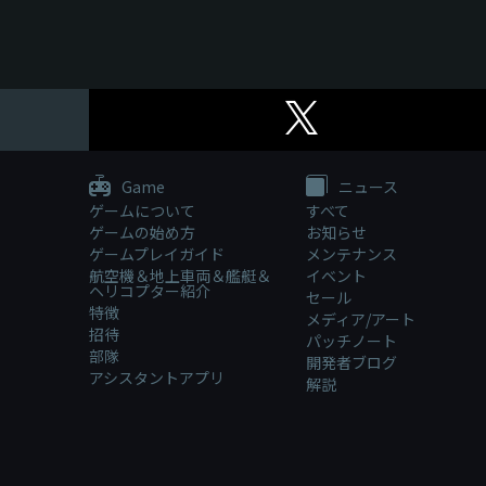
Game
ニュース
ゲームについて
すべて
ゲームの始め方
お知らせ
ゲームプレイガイド
メンテナンス
航空機＆地上車両＆艦艇＆
イベント
ヘリコプター紹介
セール
特徴
メディア/アート
招待
パッチノート
部隊
開発者ブログ
アシスタントアプリ
解説