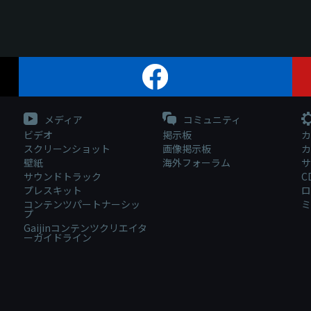
メディア
コミュニティ
ビデオ
掲示板
カ
スクリーンショット
画像掲示板
カ
壁紙
海外フォーラム
サ
サウンドトラック
C
プレスキット
ロ
コンテンツパートナーシッ
ミ
プ
Gaijinコンテンツクリエイタ
ーガイドライン