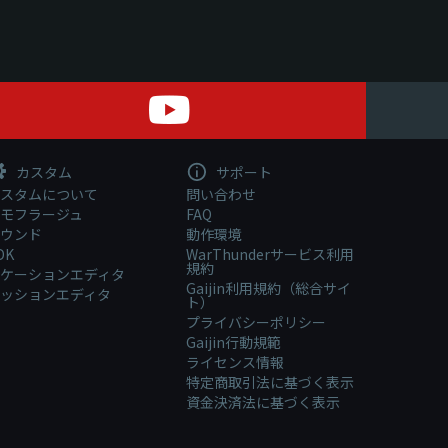
カスタム
サポート
スタムについて
問い合わせ
モフラージュ
FAQ
ウンド
動作環境
DK
WarThunderサービス利用
規約
ケーションエディタ
Gaijin利用規約（総合サイ
ッションエディタ
ト）
プライバシーポリシー
Gaijin行動規範
ライセンス情報
特定商取引法に基づく表示
資金決済法に基づく表示