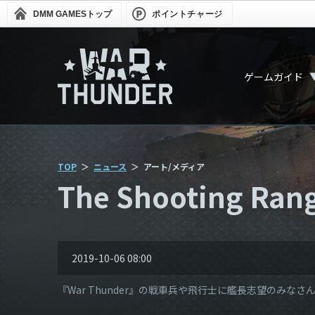
DMM GAMES
トップ
ポイントチャージ
ゲームガイド
TOP
ニュース
アート/メディア
The Shooting Ran
2019-10-06 08:00
『War Thunder』の戦車兵や飛行士に艦長志望のみなさんの