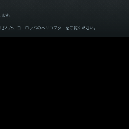
します。
用された、ヨーロッパのヘリコプターをご覧ください。