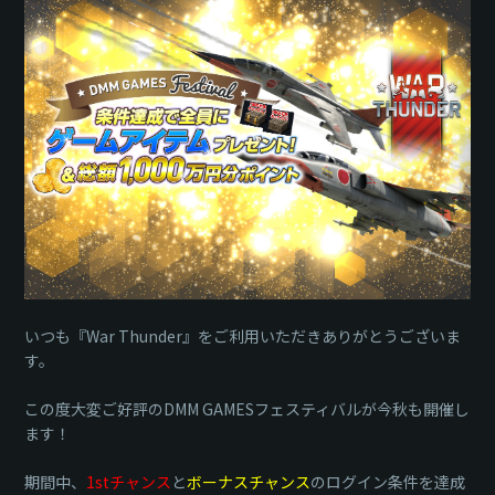
ク
いつも『War Thunder』をご利用いただきありがとうございま
す。
この度大変ご好評のDMM GAMESフェスティバルが今秋も開催し
ます！
期間中、
1stチャンス
と
ボーナスチャンス
のログイン条件を達成