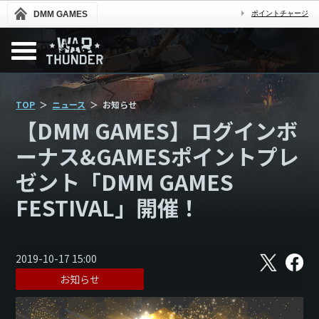
DMM GAMES
ポイントチャージ
TOP
ニュース
お知らせ
【DMM GAMES】ログインボ
ーナス&GAMESポイントプレ
ゼント「DMM GAMES
FESTIVAL」開催！
X
フ
2019-10-17 15:00
ェ
お知らせ
イ
ス
ブ
ッ