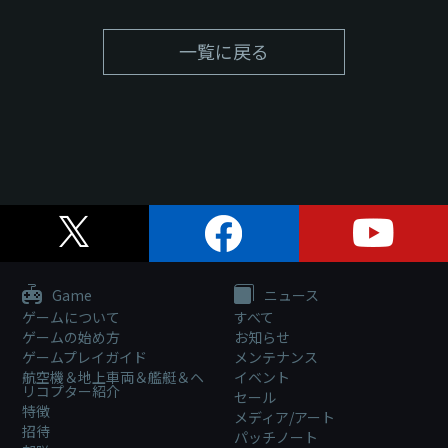
一覧に戻る
Game
ニュース
ゲームについて
すべて
ゲームの始め方
お知らせ
ゲームプレイガイド
メンテナンス
航空機＆地上車両＆艦艇＆ヘ
イベント
リコプター紹介
セール
特徴
メディア/アート
招待
パッチノート