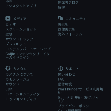
部隊
開発者ブログ
アシスタントアプリ
解説
メディア
コミュニティ
ビデオ
掲示板
スクリーンショット
画像掲示板
壁紙
海外フォーラム
サウンドトラック
プレスキット
コンテンツパートナーシップ
Gaijinコンテンツクリエイタ
ーガイドライン
カスタム
サポート
カスタムについて
問い合わせ
カモフラージュ
FAQ
サウンド
動作環境
CDK
WarThunderサービス利用規
約
ロケーションエディタ
Gaijin利用規約（総合サイ
ミッションエディタ
ト）
プライバシーポリシー
Gaijin行動規範