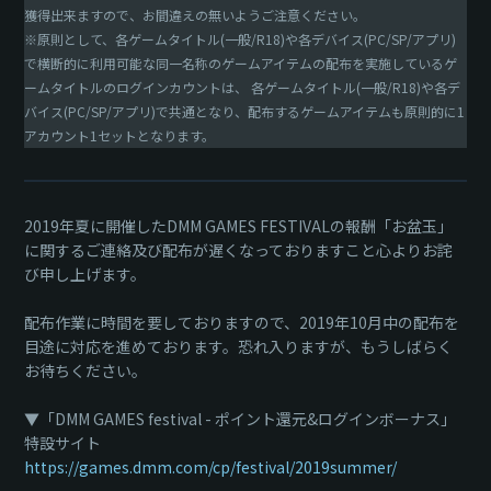
獲得出来ますので、お間違えの無いようご注意ください。
※原則として、各ゲームタイトル(一般/R18)や各デバイス(PC/SP/アプリ)
で横断的に利用可能な同一名称のゲームアイテムの配布を実施しているゲ
ームタイトルのログインカウントは、 各ゲームタイトル(一般/R18)や各デ
バイス(PC/SP/アプリ)で共通となり、配布するゲームアイテムも原則的に1
アカウント1セットとなります。
2019年夏に開催したDMM GAMES FESTIVALの報酬「お盆玉」
に関するご連絡及び配布が遅くなっておりますこと心よりお詫
び申し上げます。
配布作業に時間を要しておりますので、2019年10月中の配布を
目途に対応を進めております。恐れ入りますが、もうしばらく
お待ちください。
▼「DMM GAMES festival - ポイント還元&ログインボーナス」
特設サイト
https://games.dmm.com/cp/festival/2019summer/