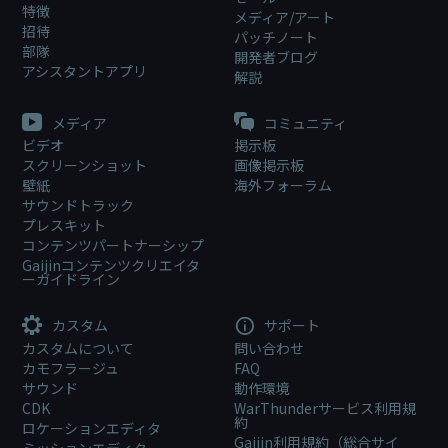
特徴
メディア/アート
招待
パッチノート
部隊
開発者ブログ
アシスタントアプリ
解説
メディア
コミュニティ
ビデオ
掲示板
スクリーンショット
画像掲示板
壁紙
海外フォーラム
サウンドトラック
プレスキット
コンテンツパートナーシップ
Gaijinコンテンツクリエイタ
ーガイドライン
カスタム
サポート
カスタムについて
問い合わせ
カモフラージュ
FAQ
サウンド
動作環境
CDK
WarThunderサービス利用規
約
ロケーションエディタ
Gaijin利用規約（総合サイ
ミッションエディタ