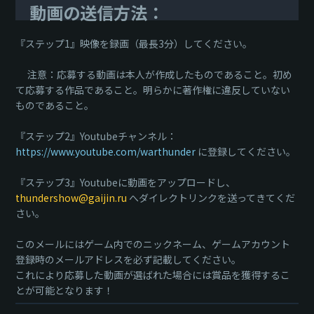
動画の送信方法：
『ステップ1』映像を録画（最長3分）してください。
注意：応募する動画は本人が作成したものであること。初め
て応募する作品であること。明らかに著作権に違反していない
ものであること。
『ステップ2』Youtubeチャンネル：
https://www.youtube.com/warthunder
に登録してください。
『ステップ3』Youtubeに動画をアップロードし、
thundershow@gaijin.ru
へダイレクトリンクを送ってきてくだ
さい。
このメールにはゲーム内でのニックネーム、ゲームアカウント
登録時のメールアドレスを必ず記載してください。
これにより応募した動画が選ばれた場合には賞品を獲得するこ
とが可能となります！