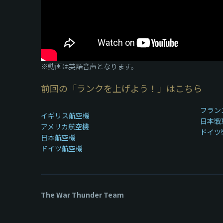
※動画は英語音声となります。
前回の「ランクを上げよう！」はこちら
フラン
イギリス航空機
日本戦
アメリカ航空機
ドイツ
日本航空機
ドイツ航空機
The War Thunder Team