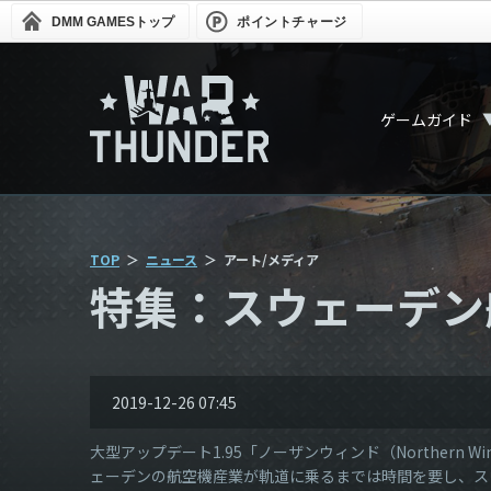
DMM GAMES
トップ
ポイントチャージ
ゲームガイド
TOP
ニュース
アート/メディア
特集：スウェーデン
2019-12-26 07:45
大型アップデート1.95「ノーザンウィンド（Northern
ェーデンの航空機産業が軌道に乗るまでは時間を要し、ス