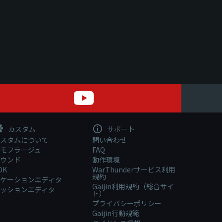
カスタム
サポート
スタムについて
問い合わせ
モフラージュ
FAQ
ウンド
動作環境
DK
WarThunderサービス利用
規約
ケーションエディタ
Gaijin利用規約（総合サイ
ッションエディタ
ト）
プライバシーポリシー
Gaijin行動規範