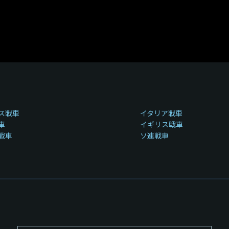
ス戦車
イタリア戦車
車
イギリス戦車
戦車
ソ連戦車