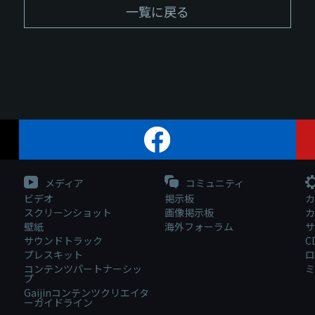
一覧に戻る
メディア
コミュニティ
ビデオ
掲示板
カ
スクリーンショット
画像掲示板
カ
壁紙
海外フォーラム
サ
サウンドトラック
C
プレスキット
ロ
コンテンツパートナーシッ
ミ
プ
Gaijinコンテンツクリエイタ
ーガイドライン