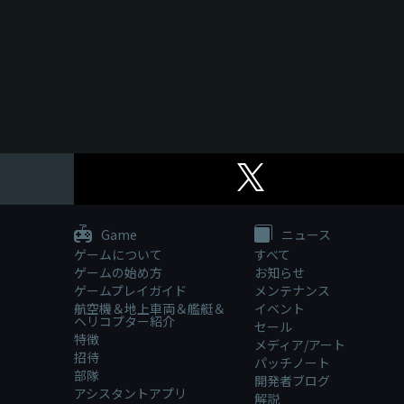
Game
ニュース
ゲームについて
すべて
ゲームの始め方
お知らせ
ゲームプレイガイド
メンテナンス
航空機＆地上車両＆艦艇＆
イベント
ヘリコプター紹介
セール
特徴
メディア/アート
招待
パッチノート
部隊
開発者ブログ
アシスタントアプリ
解説