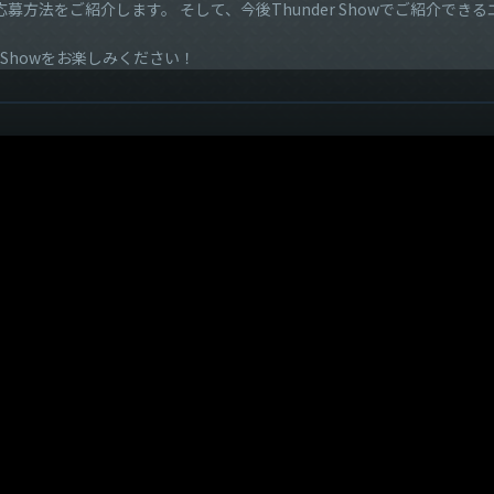
方法をご紹介します。 そして、今後Thunder Showでご紹介できる
 Showをお楽しみください！