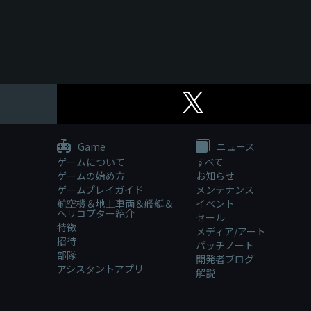
Game
ニュース
ゲームについて
すべて
ゲームの始め方
お知らせ
ゲームプレイガイド
メンテナンス
航空機＆地上車両＆艦艇＆
イベント
ヘリコプター紹介
セール
特徴
メディア/アート
招待
パッチノート
部隊
開発者ブログ
アシスタントアプリ
解説