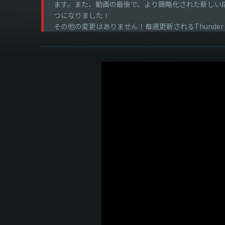
ます。また、動画の最後で、より簡略化された新しい応募
つになりました！
その他の変更はありません！毎週更新されるThunder