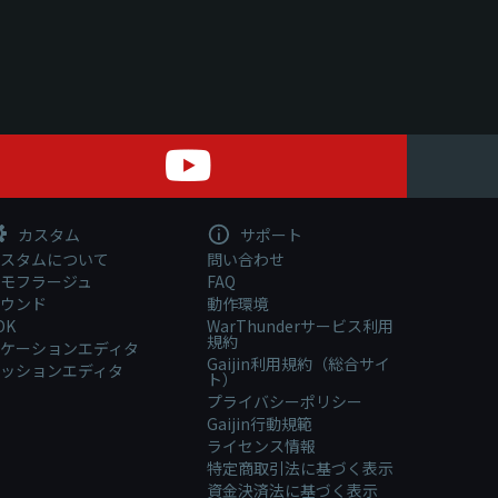
カスタム
サポート
スタムについて
問い合わせ
モフラージュ
FAQ
ウンド
動作環境
DK
WarThunderサービス利用
規約
ケーションエディタ
Gaijin利用規約（総合サイ
ッションエディタ
ト）
プライバシーポリシー
Gaijin行動規範
ライセンス情報
特定商取引法に基づく表示
資金決済法に基づく表示