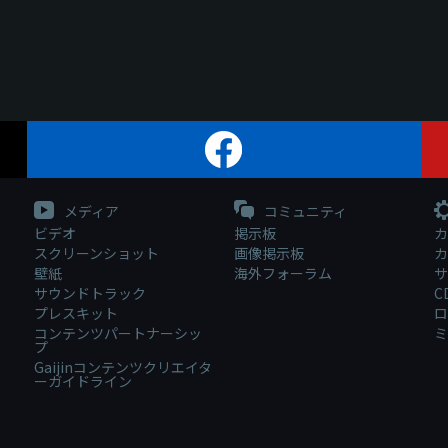
メディア
コミュニティ
ビデオ
掲示板
カ
スクリーンショット
画像掲示板
カ
壁紙
海外フォーラム
サ
サウンドトラック
C
プレスキット
ロ
コンテンツパートナーシッ
ミ
プ
Gaijinコンテンツクリエイタ
ーガイドライン