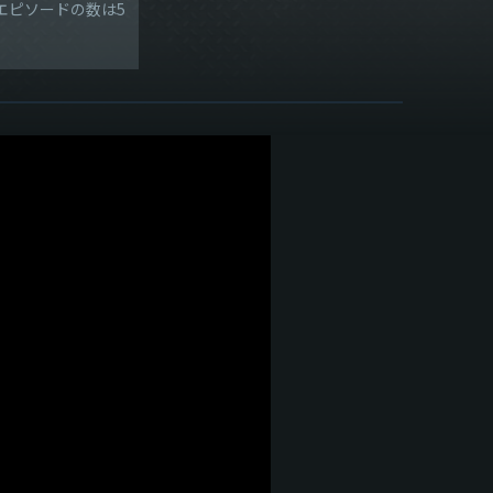
ク
エピソードの数は5