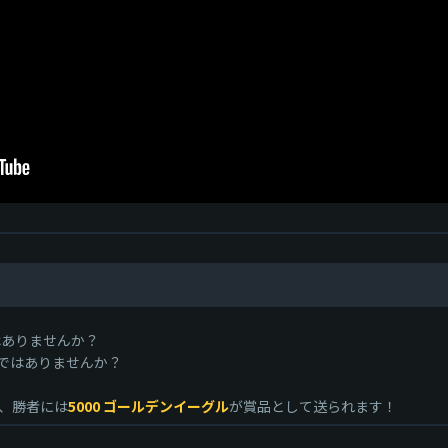
画はありませんか？
ではありませんか？
び、勝者には
5000 ゴールデンイーグル
が賞品として送られます！