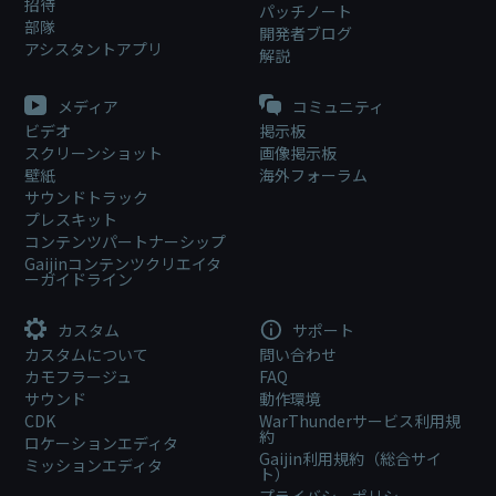
招待
パッチノート
部隊
開発者ブログ
アシスタントアプリ
解説
メディア
コミュニティ
ビデオ
掲示板
スクリーンショット
画像掲示板
壁紙
海外フォーラム
サウンドトラック
プレスキット
コンテンツパートナーシップ
Gaijinコンテンツクリエイタ
ーガイドライン
カスタム
サポート
カスタムについて
問い合わせ
カモフラージュ
FAQ
サウンド
動作環境
CDK
WarThunderサービス利用規
約
ロケーションエディタ
Gaijin利用規約（総合サイ
ミッションエディタ
ト）