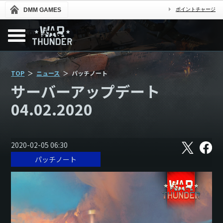
DMM GAMES
ポイントチャージ
TOP
ニュース
パッチノート
サーバーアップデート
04.02.2020
X
フ
2020-02-05 06:30
ェ
パッチノート
イ
ス
ブ
ッ
ク