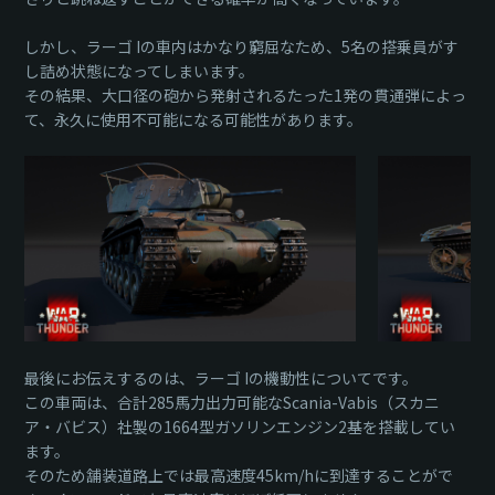
しかし、ラーゴ Iの車内はかなり窮屈なため、5名の搭乗員がす
し詰め状態になってしまいます。
その結果、大口径の砲から発射されるたった1発の貫通弾によっ
て、永久に使用不可能になる可能性があります。
最後にお伝えするのは、ラーゴ Iの機動性についてです。
この車両は、合計285馬力出力可能なScania-Vabis（スカニ
ア・バビス）社製の1664型ガソリンエンジン2基を搭載してい
ます。
そのため舗装道路上では最高速度45km/hに到達することがで