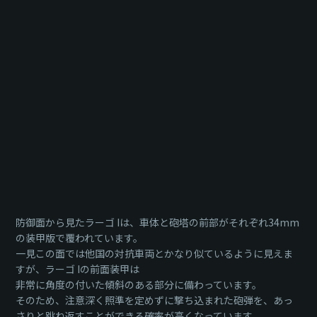
防御面から見たラーゴ Iは、車体と砲塔の前部がそれぞれ34mm
の装甲版で覆われています。
一見この面では他国の対抗車両とかなり似ているように見えま
すが、ラーゴ Iの前面装甲は
非常に角度の付いた傾斜のある部分に備わっています。
そのため、注意深く照準を定めずに撃ち込まれた砲弾を、あっ
さりと跳ね返すことができる確率が高くなっています。