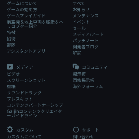
ゲームについて
すべて
ゲームの始め方
お知らせ
ゲームプレイガイド
メンテナンス
航空機＆地上車両＆艦艇＆ヘ
イベント
リコプター紹介
セール
特徴
メディア/アート
招待
パッチノート
部隊
開発者ブログ
アシスタントアプリ
解説
メディア
コミュニティ
ビデオ
掲示板
スクリーンショット
画像掲示板
壁紙
海外フォーラム
サウンドトラック
プレスキット
コンテンツパートナーシップ
Gaijinコンテンツクリエイタ
ーガイドライン
カスタム
サポート
カスタムについて
問い合わせ