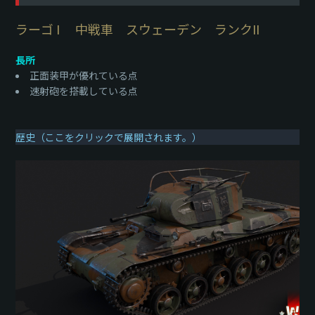
ラーゴ I 中戦車 スウェーデン ランクII
長所
正面装甲が優れている点
速射砲を搭載している点
歴史（ここをクリックで展開されます。）