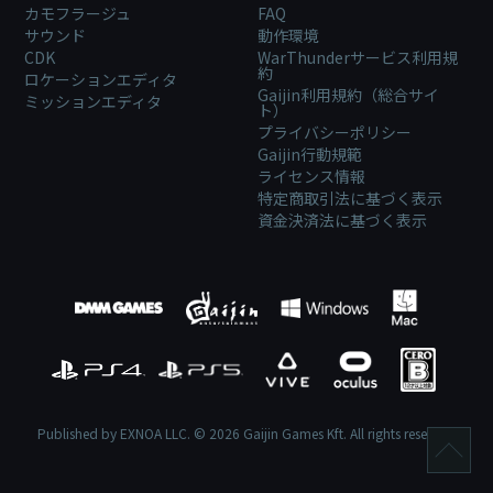
カモフラージュ
FAQ
サウンド
動作環境
CDK
WarThunderサービス利用規
約
ロケーションエディタ
Gaijin利用規約（総合サイ
ミッションエディタ
ト）
プライバシーポリシー
Gaijin行動規範
ライセンス情報
特定商取引法に基づく表示
資金決済法に基づく表示
Published by EXNOA LLC. © 2026 Gaijin Games Kft. All rights reserved.