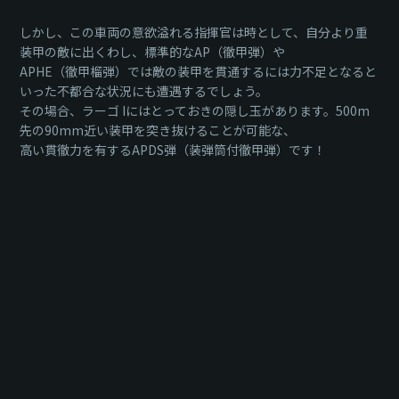
しかし、この車両の意欲溢れる指揮官は時として、自分より重
装甲の敵に出くわし、標準的なAP（徹甲弾）や
APHE（徹甲榴弾）では敵の装甲を貫通するには力不足となると
いった不都合な状況にも遭遇するでしょう。
その場合、ラーゴ Iにはとっておきの隠し玉があります。500m
先の90mm近い装甲を突き抜けることが可能な、
高い貫徹力を有するAPDS弾（装弾筒付徹甲弾）です！