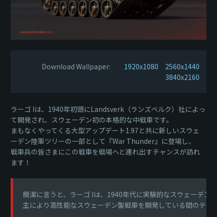
Download Wallpaper:
1920x1080
2560x1440
3840x2160
ラーゴ Iは、1940年初頭にLandsverk（ランズベルク）社によっ
て開発され、スウェーデン初の本格的な中戦車です。
まもなくやってくる大型アップデート1.97と共に新しいスウェ
ーデン陸軍ツリーの一部として『War Thunder』に登場し、
戦車兵の皆さまにこの戦車を戦場へと連れ出すチャンスが訪れ
ます！
簡潔に言うと、ラーゴ Iは、1940年代に実験的なスウェーデ
主により高性能なスウェーデン製戦車を開発している間のテス