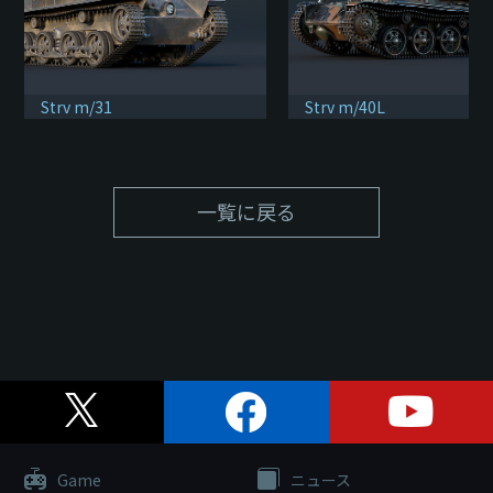
Strv m/31
Strv m/40L
一覧に戻る
Game
ニュース