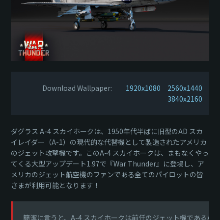
Download Wallpaper:
1920x1080
2560x1440
3840x2160
ダグラス A-4 スカイホークは、1950年代半ばに旧型のAD スカ
イレイダー（A-1）の現代的な代替機として製造されたアメリカ
のジェット攻撃機です。このA-4 スカイホークは、まもなくやっ
てくる大型アップデート1.97で『War Thunder』に登場し、ア
メリカのジェット航空機のファンである全てのパイロットの皆
さまが利用可能となります！
簡潔に言うと、A-4 スカイホークは前任のジェット機であるAD