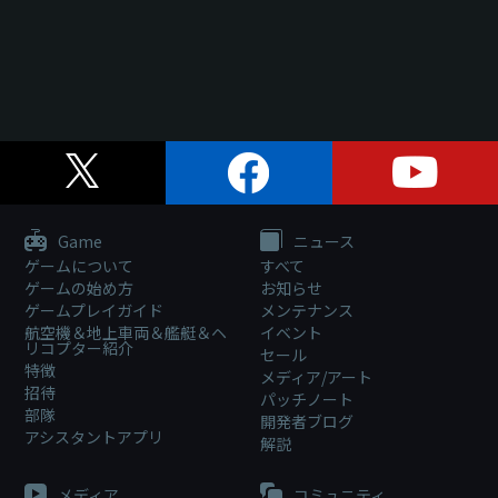
Game
ニュース
ゲームについて
すべて
ゲームの始め方
お知らせ
ゲームプレイガイド
メンテナンス
航空機＆地上車両＆艦艇＆ヘ
イベント
リコプター紹介
セール
特徴
メディア/アート
招待
パッチノート
部隊
開発者ブログ
アシスタントアプリ
解説
メディア
コミュニティ