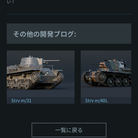
い！
その他の開発ブログ:
Strv m/31
Strv m/40L
一覧に戻る