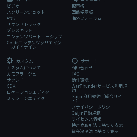
ビデオ
掲示板
スクリーンショット
画像掲示板
壁紙
海外フォーラム
サウンドトラック
プレスキット
コンテンツパートナーシップ
Gaijinコンテンツクリエイタ
ーガイドライン
カスタム
サポート
カスタムについて
問い合わせ
カモフラージュ
FAQ
サウンド
動作環境
CDK
WarThunderサービス利用規
約
ロケーションエディタ
Gaijin利用規約（総合サイ
ミッションエディタ
ト）
プライバシーポリシー
Gaijin行動規範
ライセンス情報
特定商取引法に基づく表示
資金決済法に基づく表示