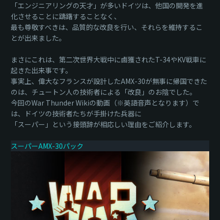
「エンジニアリングの天才」が多いドイツは、他国の開発を進
化させることに躊躇することなく、
最も尊敬すべきは、品質的な改良を行い、それらを維持するこ
とが出来ました。
まさにこれは、第二次世界大戦中に鹵獲されたT-34やKV戦車に
起きた出来事です。
事実上、偉大なフランスが設計したAMX-30が無事に帰国できた
のは、チュートン人の技術者による「改良」のお陰でした。
今回のWar Thunder Wikiの動画（※英語音声となります）で
は、ドイツの技術者たちが手掛けた兵器に
「スーパー」という接頭辞が相応しい理由をご紹介します。
スーパーAMX-30パック