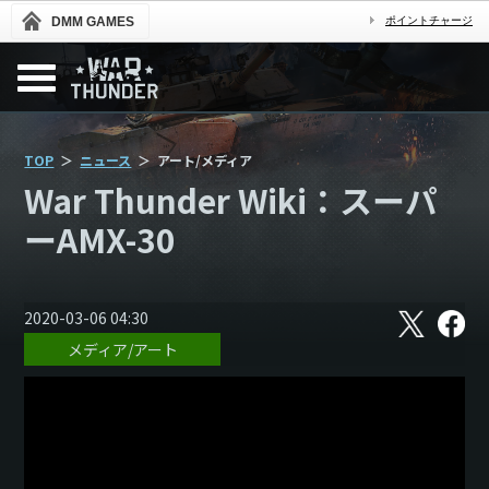
DMM GAMES
ポイントチャージ
TOP
ニュース
アート/メディア
War Thunder Wiki：スーパ
ーAMX-30
X
フ
2020-03-06 04:30
ェ
メディア/アート
イ
ス
ブ
ッ
ク