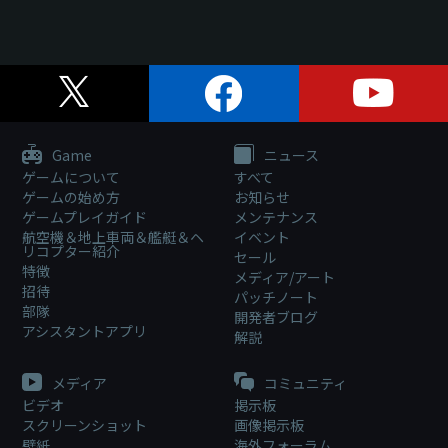
Game
ニュース
ゲームについて
すべて
ゲームの始め方
お知らせ
ゲームプレイガイド
メンテナンス
航空機＆地上車両＆艦艇＆ヘ
イベント
リコプター紹介
セール
特徴
メディア/アート
招待
パッチノート
部隊
開発者ブログ
アシスタントアプリ
解説
メディア
コミュニティ
ビデオ
掲示板
スクリーンショット
画像掲示板
壁紙
海外フォーラム