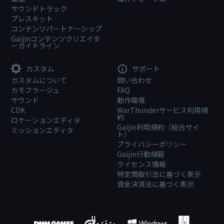
サウンドトラック
プレスキット
コンテンツパートナーシップ
Gaijinコンテンツクリエイタ
ーガイドライン
カスタム
サポート
カスタムについて
問い合わせ
カモフラージュ
FAQ
サウンド
動作環境
CDK
WarThunderサービス利用規
約
ロケーションエディタ
Gaijin利用規約（総合サイ
ミッションエディタ
ト）
プライバシーポリシー
Gaijin行動規範
ライセンス情報
特定商取引法に基づく表示
資金決済法に基づく表示