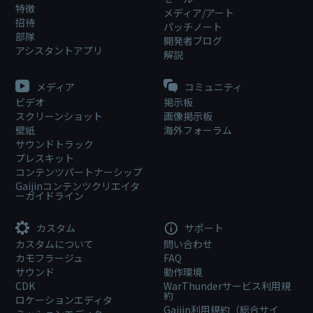
特徴
メディア/アート
招待
パッチノート
部隊
開発者ブログ
アシスタントアプリ
解説
メディア
コミュニティ
ビデオ
掲示板
スクリーンショット
画像掲示板
壁紙
海外フォーラム
サウンドトラック
プレスキット
コンテンツパートナーシップ
Gaijinコンテンツクリエイタ
ーガイドライン
カスタム
サポート
カスタムについて
問い合わせ
カモフラージュ
FAQ
サウンド
動作環境
CDK
WarThunderサービス利用規
約
ロケーションエディタ
Gaijin利用規約（総合サイ