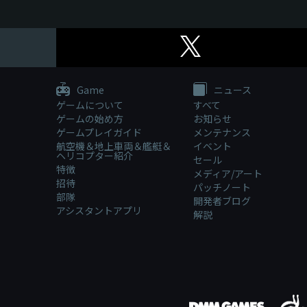
Game
ニュース
ゲームについて
すべて
ゲームの始め方
お知らせ
ゲームプレイガイド
メンテナンス
航空機＆地上車両＆艦艇＆
イベント
ヘリコプター紹介
セール
特徴
メディア/アート
招待
パッチノート
部隊
開発者ブログ
アシスタントアプリ
解説