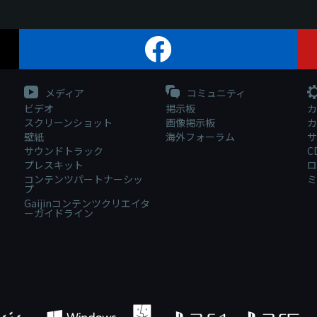
メディア
コミュニティ
ビデオ
掲示板
カ
スクリーンショット
画像掲示板
カ
壁紙
海外フォーラム
サ
サウンドトラック
C
プレスキット
ロ
コンテンツパートナーシッ
ミ
プ
Gaijinコンテンツクリエイタ
ーガイドライン