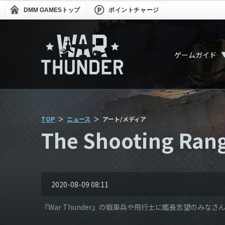
DMM GAMES
トップ
ポイントチャージ
ゲームガイド
TOP
ニュース
アート/メディア
The Shooting Ran
2020-08-09 08:11
『War Thunder』の戦車兵や飛行士に艦長志望のみなさんの