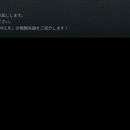
お話しします。
ださい。
M.M.E.R.」の報酬兵器をご紹介します！