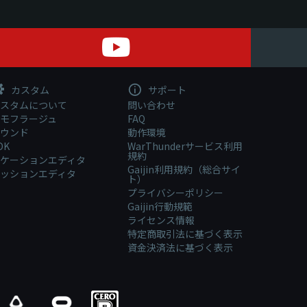
カスタム
サポート
スタムについて
問い合わせ
モフラージュ
FAQ
ウンド
動作環境
DK
WarThunderサービス利用
規約
ケーションエディタ
Gaijin利用規約（総合サイ
ッションエディタ
ト）
プライバシーポリシー
Gaijin行動規範
ライセンス情報
特定商取引法に基づく表示
資金決済法に基づく表示