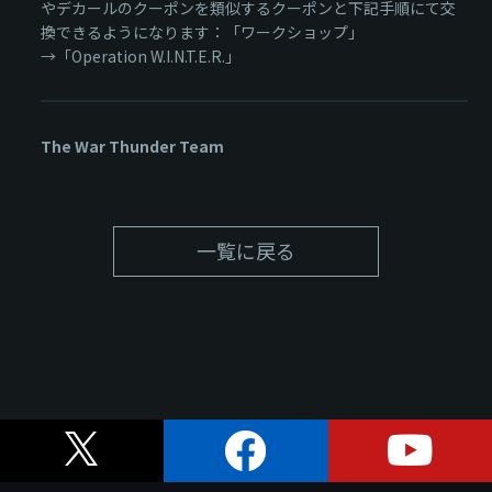
やデカールのクーポンを類似するクーポンと下記手順にて交
換できるようになります：「ワークショップ」
→「Operation W.I.N.T.E.R.」
The War Thunder Team
一覧に戻る