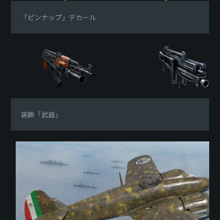
「ピンナップ」デカール
装飾「武器」