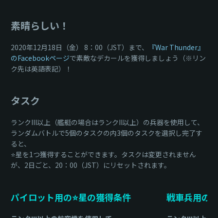
素晴らしい！
2020年12月18日（金） 8：00（JST）まで、
『War Thunder』
のFacebookページ
で素敵なデカールを獲得しましょう（※リン
ク先は英語表記）！
タスク
ランクIII以上（艦艇の場合はランクII以上）の兵器を使用して、
ランダムバトルで5個のタスクの内3個のタスクを選択し完了す
ると、
⭐星を1つ獲得することができます。タスクは変更されません
が、2日ごと、20：00（JST）にリセットされます。
パイロット用の⭐星の獲得条件
戦車兵用の⭐