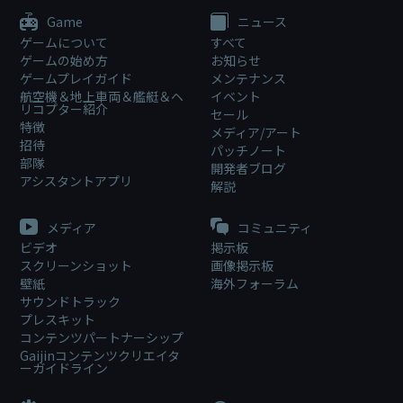
Game
ニュース
ゲームについて
すべて
ゲームの始め方
お知らせ
ゲームプレイガイド
メンテナンス
航空機＆地上車両＆艦艇＆ヘ
イベント
リコプター紹介
セール
特徴
メディア/アート
招待
パッチノート
部隊
開発者ブログ
アシスタントアプリ
解説
メディア
コミュニティ
ビデオ
掲示板
スクリーンショット
画像掲示板
壁紙
海外フォーラム
サウンドトラック
プレスキット
コンテンツパートナーシップ
Gaijinコンテンツクリエイタ
ーガイドライン