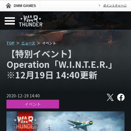
DMM GAMES
ポイントチャージ
TOP
ニュース
イベント
【特別イベント】
Operation「W.I.N.T.E.R.」
※12月19日 14:40更新
X
フ
2020-12-19 14:40
ェ
イベント
イ
ス
ブ
ッ
ク