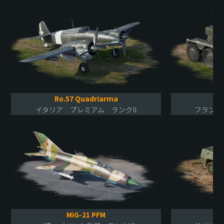
Ro.57 Quadriarma
イタリア プレミアム ランクII
フランス
МiG-21 PFМ