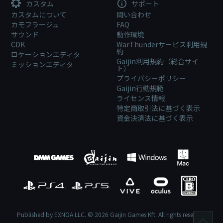
カスタム
サポート
カスタムについて
問い合わせ
カモフラージュ
FAQ
サウンド
動作環境
CDK
WarThunderサービス利用規
約
ロケーションエディタ
Gaijin利用規約（総合サイ
ミッションエディタ
ト）
プライバシーポリシー
Gaijin行動規範
ライセンス情報
特定商取引法に基づく表示
資金決済法に基づく表示
Published by EXNOA LLC. © 2026 Gaijin Games Kft. All rights reserved.